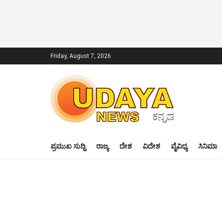
Friday, August 7, 2026
ಪ್ರಮುಖ ಸುದ್ದಿ
ರಾಜ್ಯ
ದೇಶ
ವಿದೇಶ
ವೈವಿಧ್ಯ
ಸಿನಿಮಾ