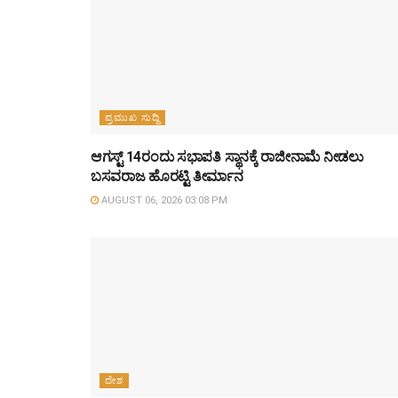
ಪ್ರಮುಖ ಸುದ್ದಿ
ಆಗಸ್ಟ್‌ 14ರಂದು ಸಭಾಪತಿ ಸ್ಥಾನಕ್ಕೆ ರಾಜೀನಾಮೆ ನೀಡಲು
ಬಸವರಾಜ ಹೊರಟ್ಟಿ ತೀರ್ಮಾನ
AUGUST 06, 2026 03:08 PM
ದೇಶ