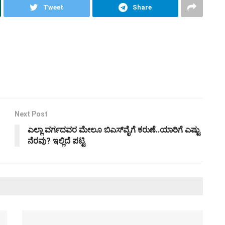
Tweet
Share
Next Post
ಎಲ್ಲಾ ವರ್ಗದವರ ಮೇಲೂ ಬಿಎಸ್‌ವೈಗೆ ಕರುಣೆ..ಯಾರಿಗೆ ಎಷ್ಟು
ನೆರವು? ಇಲ್ಲಿದೆ ಪಟ್ಟಿ