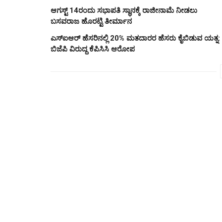
ಆಗಸ್ಟ್‌ 14ರಂದು ಸಭಾಪತಿ ಸ್ಥಾನಕ್ಕೆ ರಾಜೀನಾಮೆ ನೀಡಲು
ಬಸವರಾಜ ಹೊರಟ್ಟಿ ತೀರ್ಮಾನ
ಎಸ್‌ಐಆರ್‌ ಹೆಸರಿನಲ್ಲಿ 20% ಮತದಾರರ ಹೆಸರು ಕೈಬಿಡುವ ಯತ್ನ:
ಬಿಜೆಪಿ ವಿರುದ್ಧ ಕೆಪಿಸಿಸಿ ಆರೋಪ