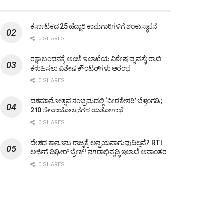
ಕರ್ನಾಟಕದ 25 ಹೆದ್ದಾರಿ ಕಾಮಗಾರಿಗಳಿಗೆ ಶಂಕುಸ್ಥಾಪನೆ
0 SHARES
ರಕ್ಷಾ ಬಂಧನಕ್ಕೆ ಅಂಚೆ ಇಲಾಖೆಯ ವಿಶೇಷ ವ್ಯವಸ್ಥೆ; ರಾಖಿ
ಕಳುಹಿಸಲು ವಿಶೇಷ ಕೌಂಟರ್‌ಗಳು ಆರಂಭ
0 SHARES
ದಶಮಾನೋತ್ಸವ ಸಂಭ್ರಮದಲ್ಲಿ ‘ವೀರಕೇಸರಿ’ ಬೆಳ್ತಂಗಡಿ;
210 ಸೇವಾಯೋಜನೆಗಳ ಯಶೋಗಾಥೆ
0 SHARES
ದೇಶದ ಕಾನೂನು ರಾಜ್ಯಕ್ಕೆ ಅನ್ವಯವಾಗುವುದಿಲ್ಲವೆ? RTI
ಅರ್ಜಿಗೆ ದಿಢೀರ್ ಬ್ರೇಕ್! ನಗರಾಭಿವೃದ್ಧಿ ಇಲಾಖೆ ಅವಾಂತರ
0 SHARES