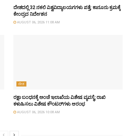
ದೇಶದಲ್ಲಿ 32 ನಕಲಿ ವಿಶ್ವವಿದ್ಯಾಲಯಗಗಳು ಪತ್ತೆ; ಕಾನೂನು ಕ್ರಮಕ್ಕೆ
ಕೇಂದ್ರದ ನಿರ್ದೇಶನ
AUGUST 06, 2026 11:08 AM
ದೇಶ
ರಕ್ಷಾ ಬಂಧನಕ್ಕೆ ಅಂಚೆ ಇಲಾಖೆಯ ವಿಶೇಷ ವ್ಯವಸ್ಥೆ; ರಾಖಿ
ಕಳುಹಿಸಲು ವಿಶೇಷ ಕೌಂಟರ್‌ಗಳು ಆರಂಭ
AUGUST 06, 2026 10:08 AM