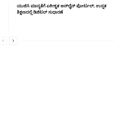
ಯುಜಿಸಿ ಮಾನ್ಯತೆಗೆ ಏಕೀಕೃತ ಆನ್‌ಲೈನ್ ಪೋರ್ಟಲ್; ಉನ್ನತ
ಶಿಕ್ಷಣದಲ್ಲಿ ಡಿಜಿಟಲ್ ಸುಧಾರಣೆ