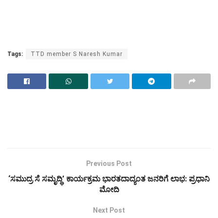
Tags:
TTD member S Naresh Kumar
Previous Post
‘ಸಮುದ್ರ ಸೆ ಸಮೃದ್ಧಿ’ ಕಾರ್ಯಕ್ರಮ ಭಾರತದಾದ್ಯಂತ ಜನರಿಗೆ ಲಾಭ: ಪ್ರಧಾನಿ
ಮೋದಿ
Next Post