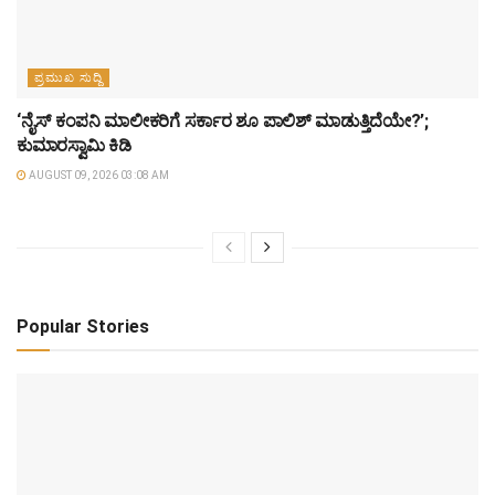
ಪ್ರಮುಖ ಸುದ್ದಿ
‘ನೈಸ್ ಕಂಪನಿ ಮಾಲೀಕರಿಗೆ ಸರ್ಕಾರ ಶೂ ಪಾಲಿಶ್ ಮಾಡುತ್ತಿದೆಯೇ?’;
ಕುಮಾರಸ್ವಾಮಿ ಕಿಡಿ
AUGUST 09, 2026 03:08 AM
Popular Stories