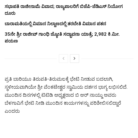
ಸಭಾಪತಿ ರಾಜೀನಾಮೆ ವಿವಾದ; ರಾಜ್ಯಪಾಲರಿಗೆ ಬಿಜೆಪಿ-ಜೆಡಿಎಸ್ ನಿಯೋಗ
ದೂರು
ಬಾರಾಮತಿಯಲ್ಲಿ ವಿಮಾನ ನಿಲ್ದಾಣದಲ್ಲಿ ತರಬೇತಿ ವಿಮಾನ ಪತನ
35ನೇ ಶ್ರೀ ರಾಜೀವ್ ಗಾಂಧಿ ಜ್ಯೋತಿ ಸದ್ಭಾವನಾ ಯಾತ್ರೆ; 2,982 ಕಿ.ಮೀ.
ಪಯಣ
ಪ್ರತಿ ಬಾರಿಯೂ ತಿರುಪತಿ-ತಿರುಮಲಕ್ಕೆ ಭೇಟಿ ನೀಡುವ ಬದಲಾಗಿ,
ಸ್ಥಳೀಯವಾಗಿಯೇ ಶ್ರೀ ವೆಂಕಟೇಶ್ವರ ಸ್ವಾಮಿಯ ದರ್ಶನ ಭಾಗ್ಯ ಲಭಿಸಲಿದೆ.
ಮುಂದಿನ ದಿನಗಳಲ್ಲಿ ಟಿಟಿಡಿ ಅಧ್ಯಕ್ಷರಾದ ಬಿ ಆರ್‌ ನಾಯ್ಡು ಅವರು
ಬೆಳಗಾವಿಗೆ ಭೇಟಿ ನೀಡಿ ಮುಂದಿನ ಕಾರ್ಯಗಳನ್ನು ಪರಿಶೀಲಿಸಲಿದ್ದಾರೆ
ಎಂದರು