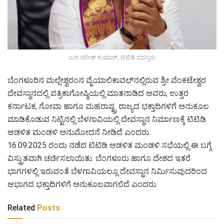
ಎಸ್‌.ನರೇಶ್‌ ಕುಮಾರ್‌, ಟಿಟಿಡಿ ಸದಸ್ಯರು
ಬೆಂಗಳೂರಿನ ಮಲ್ಲೇಶ್ವರಂನ ವೈಯಾಲಿಕಾವಲ್‌ನಲ್ಲಿರುವ ಶ್ರೀ ವೆಂಕಟೇಶ್ವರ
ದೇವಸ್ಥಾನದಲ್ಲಿ ಪತ್ರಿಕಾಗೋಷ್ಠಿಯಲ್ಲಿ ಮಾತನಾಡಿದ ಅವರು, ಉತ್ತರ
ಕರ್ನಾಟಕ, ಗೋವಾ ಹಾಗೂ ಮಹರಾಷ್ಟ್ರ ರಾಜ್ಯದ ಭಕ್ತಾದಿಗಳಿಗೆ ಅನುಕೂಲ
ಮಾಡಿಕೊಡುವ ನಿಟ್ಟಿನಲ್ಲಿ ಬೆಳಗಾವಿಯಲ್ಲಿ ದೇವಸ್ಥಾನ ನಿರ್ಮಾಣಕ್ಕೆ ಟಿಟಿಡಿ
ಆಡಳಿತ ಮಂಡಳಿ ಅನುಮೋದನೆ ನೀಡಿದೆ ಎಂದರು.
16.09.2025 ರಂದು ನಡೆದ ಟಿಟಿಡಿ ಆಡಳಿತ ಮಂಡಳಿ ಸಭೆಯಲ್ಲಿ ಈ ಬಗ್ಗೆ
ವಿಸ್ತ್ರುತವಾಗಿ ಚರ್ಚಿಸಲಾಯಿತು. ಬೆಂಗಳೂರು ಹಾಗೂ ದೇಶದ ಇತರೆ
ಭಾಗಗಳಲ್ಲಿ ಇರುವಂತೆ ಬೆಳಗಾವಿಯಲ್ಲೂ ದೇವಸ್ಥಾನ ನಿರ್ಮಿಸುವುದರಿಂದ
ಆಭಾಗದ ಭಕ್ತಾದಿಗಳಿಗೆ ಅನುಕೂಲವಾಗಲಿದೆ ಎಂದರು.
Related
Posts