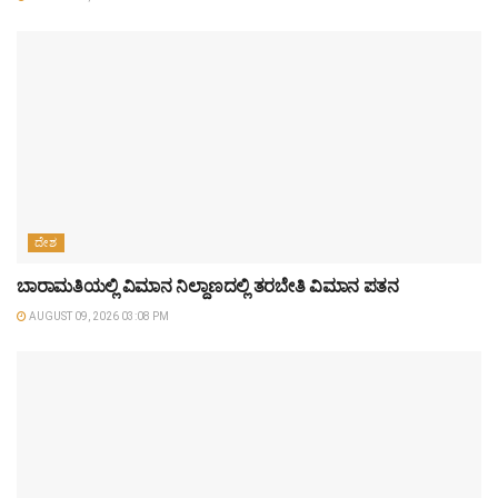
ದೇಶ
ಬಾರಾಮತಿಯಲ್ಲಿ ವಿಮಾನ ನಿಲ್ದಾಣದಲ್ಲಿ ತರಬೇತಿ ವಿಮಾನ ಪತನ
AUGUST 09, 2026 03:08 PM