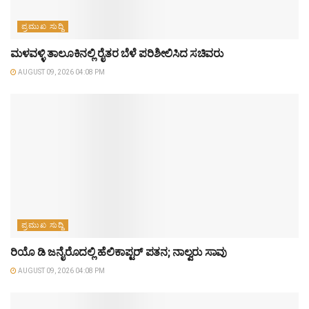
ಪ್ರಮುಖ ಸುದ್ದಿ
ಮಳವಳ್ಳಿ ತಾಲೂಕಿನಲ್ಲಿ ರೈತರ ಬೆಳೆ ಪರಿಶೀಲಿಸಿದ ಸಚಿವರು
AUGUST 09, 2026 04:08 PM
ಪ್ರಮುಖ ಸುದ್ದಿ
ರಿಯೊ ಡಿ ಜನೈರೊದಲ್ಲಿ ಹೆಲಿಕಾಪ್ಟರ್ ಪತನ; ನಾಲ್ವರು ಸಾವು
AUGUST 09, 2026 04:08 PM