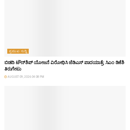
ಪ್ರಮುಖ ಸುದ್ದಿ
ಬಿಡದಿ ಟೌನ್‌ಶಿಪ್ ಯೋಜನೆ ವಿರೋಧಿಸಿ ಜೆಡಿಎಸ್ ಪಾದಯಾತ್ರೆ; ಸಿಎಂ ಡಿಕೆಶಿ
ತಿರುಗೇಟು
AUGUST 09, 2026 04:08 PM