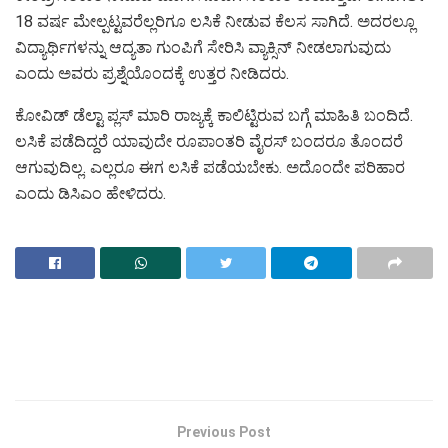
18 ವರ್ಷ ಮೇಲ್ಪಟ್ಟವರೆಲ್ಲರಿಗೂ ಲಸಿಕೆ ನೀಡುವ ಕೆಲಸ ಸಾಗಿದೆ. ಅದರಲ್ಲೂ
ವಿದ್ಯಾರ್ಥಿಗಳನ್ನು ಆದ್ಯತಾ ಗುಂಪಿಗೆ ಸೇರಿಸಿ ವ್ಯಾಕ್ಸಿನ್‌ ನೀಡಲಾಗುವುದು
ಎಂದು ಅವರು ಪ್ರಶ್ನೆಯೊಂದಕ್ಕೆ ಉತ್ತರ ನೀಡಿದರು.
ಕೋವಿಡ್‌ ಡೆಲ್ಟಾ ಪ್ಲಸ್‌ ಮಾರಿ ರಾಜ್ಯಕ್ಕೆ ಕಾಲಿಟ್ಟಿರುವ ಬಗ್ಗೆ ಮಾಹಿತಿ ಬಂದಿದೆ.
ಲಸಿಕೆ ಪಡೆದಿದ್ದರೆ ಯಾವುದೇ ರೂಪಾಂತರಿ ವೈರಸ್‌ ಬಂದರೂ ತೊಂದರೆ
ಆಗುವುದಿಲ್ಲ. ಎಲ್ಲರೂ ಈಗ ಲಸಿಕೆ ಪಡೆಯಬೇಕು. ಅದೊಂದೇ ಪರಿಹಾರ
ಎಂದು ಡಿಸಿಎಂ ಹೇಳಿದರು.
Previous Post