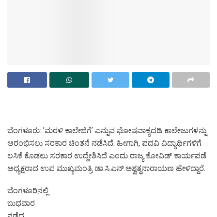
ಬೆಂಗಳೂರು: ʼಮರಳಿ ಕಾಲೇಜಿಗೆʼ ಎನ್ನುವ ಘೋಷವಾಕ್ಯದಡಿ ಕಾಲೇಜುಗಳನ್ನು
ಆರಂಭಿಸಲು ಸರಕಾರ ಚಿಂತನೆ ನಡೆಸಿದೆ. ಹೀಗಾಗಿ, ಪದವಿ ವಿದ್ಯಾರ್ಥಿಗಳಿಗೆ
ಲಸಿಕೆ ಕೊಡಲು ಸರಕಾರ ಉದ್ದೇಶಿಸಿದೆ ಎಂದು ರಾಜ್ಯ ಕೋವಿಡ್‌ ಕಾರ್ಯಪಡೆ
ಅಧ್ಯಕ್ಷರಾದ ಉಪ ಮುಖ್ಯಮಂತ್ರಿ ಡಾ.ಸಿ.ಎನ್.‌ಅಶ್ವತ್ಥನಾರಾಯಣ ಹೇಳಿದ್ದಾರೆ.
ಬೆಂಗಳೂರಿನಲ್ಲಿ
ಬುಧವಾರ
ನಡೆದ