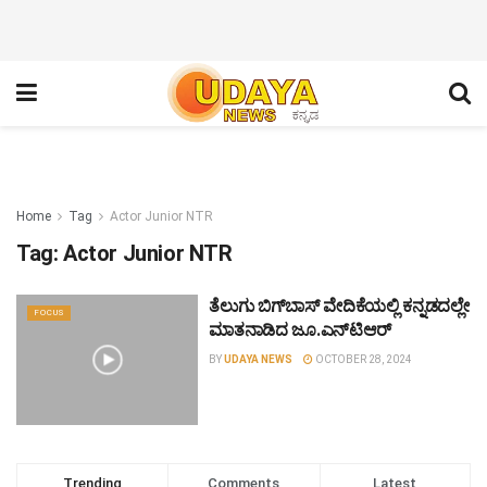
Home
Tag
Actor Junior NTR
Tag:
Actor Junior NTR
ತೆಲುಗು ಬಿಗ್‌ಬಾಸ್ ವೇದಿಕೆಯಲ್ಲಿ ಕನ್ನಡದಲ್ಲೇ
FOCUS
ಮಾತನಾಡಿದ ಜೂ.ಎನ್‌ಟಿ‌ಆರ್
BY
UDAYA NEWS
OCTOBER 28, 2024
Trending
Comments
Latest