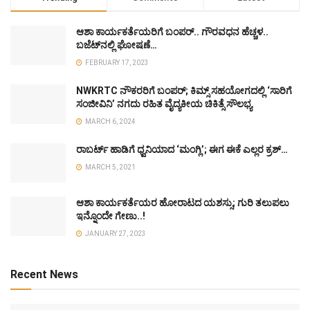
ಆಶಾ ಕಾರ್ಯಕರ್ತೆಯರಿಗೆ ಬಂಪರ್.. ಗೌರವಧನ ಹೆಚ್ಚಳ..
ಬಜೆಟ್‌ನಲ್ಲಿ ಘೋಷಣೆ…
FEBRUARY 17, 2023
NWKRTC ನೌಕರರಿಗೆ ಬಂಪರ್; ಕಿಮ್ಸ್ ಸಹಯೋಗದಲ್ಲಿ ‘ಸಾರಿಗೆ
ಸಂಜೀವಿನಿ’ ನಗದು ರಹಿತ ವೈದ್ಯಕೀಯ ಚಿಕಿತ್ಸೆ ಸೌಲಭ್ಯ
MARCH 6, 2024
ರಾಬರ್ಟ್ ಹಾಡಿಗೆ ಧ್ವನಿಯಾದ ‘ಮಂಗ್ಲಿ’; ಈಗ ಈಕೆ ಎಲ್ಲರ ಕ್ರಶ್…
MARCH 5, 2021
ಆಶಾ ಕಾರ್ಯಕರ್ತೆಯರ ಹೋರಾಟದ ಯಶಸ್ಸು; ಗುರಿ ತಲುಪಲು
ಇನ್ನೊಂದೇ ಗೇಣು..!
JANUARY 27, 2023
Recent News