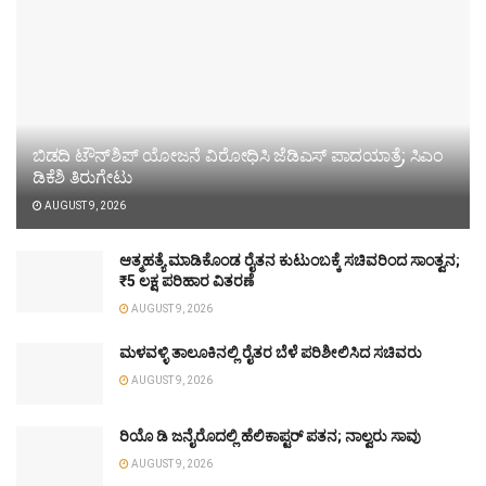
ಬಿಡದಿ ಟೌನ್‌ಶಿಪ್ ಯೋಜನೆ ವಿರೋಧಿಸಿ ಜೆಡಿಎಸ್ ಪಾದಯಾತ್ರೆ; ಸಿಎಂ
ಡಿಕೆಶಿ ತಿರುಗೇಟು
AUGUST 9, 2026
ಆತ್ಮಹತ್ಯೆ ಮಾಡಿಕೊಂಡ ರೈತನ ಕುಟುಂಬಕ್ಕೆ ಸಚಿವರಿಂದ ಸಾಂತ್ವನ;
₹5 ಲಕ್ಷ ಪರಿಹಾರ ವಿತರಣೆ
AUGUST 9, 2026
ಮಳವಳ್ಳಿ ತಾಲೂಕಿನಲ್ಲಿ ರೈತರ ಬೆಳೆ ಪರಿಶೀಲಿಸಿದ ಸಚಿವರು
AUGUST 9, 2026
ರಿಯೊ ಡಿ ಜನೈರೊದಲ್ಲಿ ಹೆಲಿಕಾಪ್ಟರ್ ಪತನ; ನಾಲ್ವರು ಸಾವು
AUGUST 9, 2026