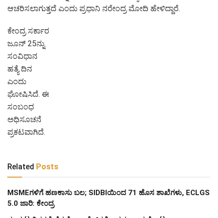
ಆಚರಿಸಲಾಗುತ್ತದೆ ಎಂದು ಪ್ರಧಾನಿ ನರೇಂದ್ರ ಮೋದಿ ಹೇಳಿದ್ದಾರೆ.
ಕೇಂದ್ರ ಸರ್ಕಾರ
ಜೂನ್ 25ನ್ನು
ಸಂವಿಧಾನ
ಹತ್ಯೆ ದಿನ
ಎಂದು
ಘೋಷಿಸಿದೆ. ಈ
ಸಂಬಂಧ
ಅಧಿಸೂಚನೆ
ಪ್ರಕಟವಾಗಿದೆ.
Related
Posts
MSMEಗಳಿಗೆ ಹಣಕಾಸು ಬಲ; SIDBIಯಿಂದ 71 ಹೊಸ ಶಾಖೆಗಳು, ECLGS
5.0 ಜಾರಿ: ಕೇಂದ್ರ