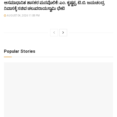
ಅಸಮಾಧಾನಿತ ಶಾಸಕರ ಮನವೊಲಿಕೆ: ಎಂ. ಕೃಷ್ಣಪ್ಪ, ಟಿ.ಬಿ. ಜಯಚಂದ್ರ
ನಿವಾಸಕ್ಕೆ ಸಚಿವ ಚಲುವರಾಯಸ್ವಾಮಿ ಭೇಟಿ
AUGUST 04, 2026 11:08 PM
Popular Stories