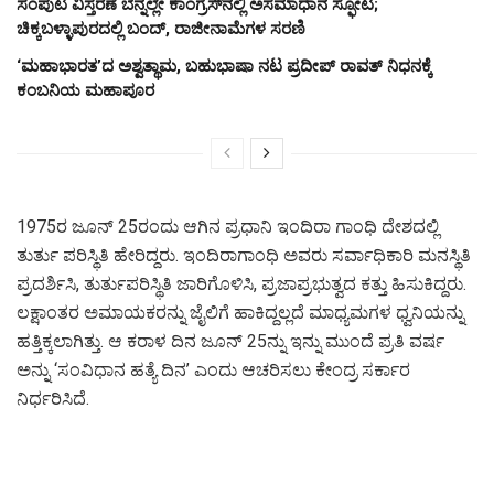
ಸಂಪುಟ ವಿಸ್ತರಣೆ ಬೆನ್ನಲ್ಲೇ ಕಾಂಗ್ರೆಸ್‌ನಲ್ಲಿ ಅಸಮಾಧಾನ ಸ್ಫೋಟ;
ಚಿಕ್ಕಬಳ್ಳಾಪುರದಲ್ಲಿ ಬಂದ್, ರಾಜೀನಾಮೆಗಳ ಸರಣಿ
‘ಮಹಾಭಾರತ’ದ ಅಶ್ವತ್ಥಾಮ, ಬಹುಭಾಷಾ ನಟ ಪ್ರದೀಪ್ ರಾವತ್ ನಿಧನಕ್ಕೆ
ಕಂಬನಿಯ ಮಹಾಪೂರ
1975ರ ಜೂನ್ 25ರಂದು ಆಗಿನ ಪ್ರಧಾನಿ ಇಂದಿರಾ ಗಾಂಧಿ ದೇಶದಲ್ಲಿ
ತುರ್ತು ಪರಿಸ್ಥಿತಿ ಹೇರಿದ್ದರು. ಇಂದಿರಾಗಾಂಧಿ ಅವರು ಸರ್ವಾಧಿಕಾರಿ ಮನಸ್ಥಿತಿ
ಪ್ರದರ್ಶಿಸಿ, ತುರ್ತುಪರಿಸ್ಥಿತಿ ಜಾರಿಗೊಳಿಸಿ, ಪ್ರಜಾಪ್ರಭುತ್ವದ ಕತ್ತು ಹಿಸುಕಿದ್ದರು.
ಲಕ್ಷಾಂತರ ಅಮಾಯಕರನ್ನು ಜೈಲಿಗೆ ಹಾಕಿದ್ದಲ್ಲದೆ ಮಾಧ್ಯಮಗಳ ಧ್ವನಿಯನ್ನು
ಹತ್ತಿಕ್ಕಲಾಗಿತ್ತು. ಆ ಕರಾಳ ದಿನ ಜೂನ್ 25ನ್ನು ಇನ್ನು ಮುಂದೆ ಪ್ರತಿ ವರ್ಷ
ಅನ್ನು ‘ಸಂವಿಧಾನ ಹತ್ಯೆ ದಿನ’ ಎಂದು ಆಚರಿಸಲು ಕೇಂದ್ರ ಸರ್ಕಾರ
ನಿರ್ಧರಿಸಿದೆ.