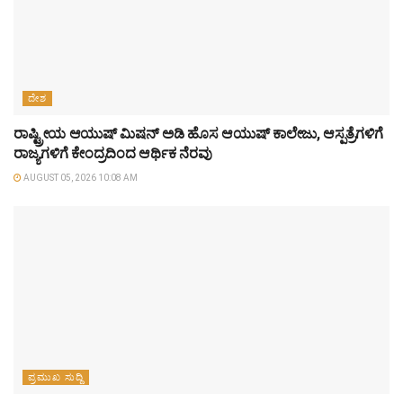
ದೇಶ
ರಾಷ್ಟ್ರೀಯ ಆಯುಷ್ ಮಿಷನ್ ಅಡಿ ಹೊಸ ಆಯುಷ್ ಕಾಲೇಜು, ಆಸ್ಪತ್ರೆಗಳಿಗೆ
ರಾಜ್ಯಗಳಿಗೆ ಕೇಂದ್ರದಿಂದ ಆರ್ಥಿಕ ನೆರವು
AUGUST 05, 2026 10:08 AM
ಪ್ರಮುಖ ಸುದ್ದಿ