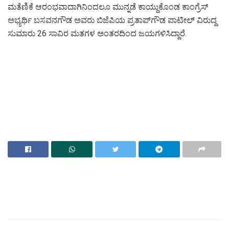
ಮತೆಣಿಕೆ ಆರಂಭವಾದಾಗಿನಿಂದಲೂ ಮುನ್ನಡೆ ಕಾಯ್ದುಕೊಂಡ ಕಾಂಗ್ರೆಸ್
ಅಭ್ಯರ್ಥಿ ಬಸವನಗೌಡ ಅವರು ಬಿಜೆಪಿಯ ಪ್ರತಾಪ್‌ಗೌಡ ಪಾಟೀಲ್ ವಿರುದ್ದ
ಸುಮಾರು 26 ಸಾವಿರ ಮತಗಳ ಅಂತರದಿಂದ ಜಯಗಳಿಸಿದ್ದಾರೆ.