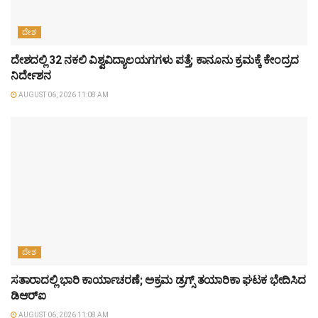
ದೇಶ
ದೇಶದಲ್ಲಿ 32 ನಕಲಿ ವಿಶ್ವವಿದ್ಯಾಲಯಗಗಳು ಪತ್ತೆ; ಕಾನೂನು ಕ್ರಮಕ್ಕೆ ಕೇಂದ್ರದ
ನಿರ್ದೇಶನ
AUGUST 06, 2026 11:08 AM
ದೇಶ
ಸತಾರಾದಲ್ಲಿ ಭಾರಿ ಕಾರ್ಯಾಚರಣೆ; ಅಕ್ರಮ ಡ್ರಗ್ಸ್ ತಯಾರಿಕಾ ಘಟಕ ಭೇದಿಸಿದ
ಡಿಆರ್‌ಐ
AUGUST 06, 2026 11:08 AM