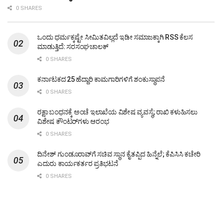
0 SHARES
ಒಂದು ಧರ್ಮಕ್ಕಷ್ಟೇ ಸೀಮಿತವಿಲ್ಲದೆ ಇಡೀ ಸಮಾಜಕ್ಕಾಗಿ RSS ಕೆಲಸ
ಮಾಡುತ್ತಿದೆ: ಸರಸಂಘಚಾಲಕ್
0 SHARES
ಕರ್ನಾಟಕದ 25 ಹೆದ್ದಾರಿ ಕಾಮಗಾರಿಗಳಿಗೆ ಶಂಕುಸ್ಥಾಪನೆ
0 SHARES
ರಕ್ಷಾ ಬಂಧನಕ್ಕೆ ಅಂಚೆ ಇಲಾಖೆಯ ವಿಶೇಷ ವ್ಯವಸ್ಥೆ; ರಾಖಿ ಕಳುಹಿಸಲು
ವಿಶೇಷ ಕೌಂಟರ್‌ಗಳು ಆರಂಭ
0 SHARES
ದಿನೇಶ್ ಗುಂಡೂರಾವ್‌ಗೆ ಸಚಿವ ಸ್ಥಾನ ಕೈತಪ್ಪಿದ ಹಿನ್ನೆಲೆ; ಕೆಪಿಸಿಸಿ ಕಚೇರಿ
ಎದುರು ಕಾರ್ಯಕರ್ತರ ಪ್ರತಿಭಟನೆ
0 SHARES