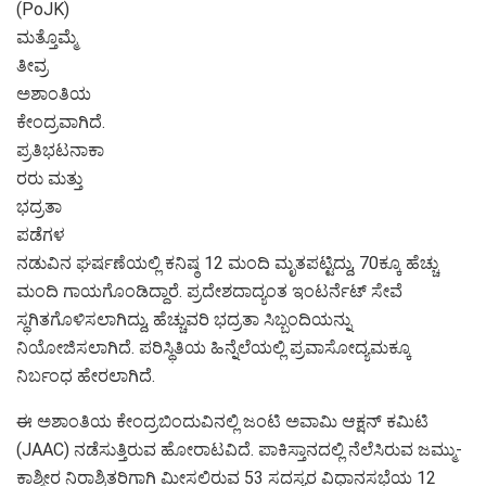
(PoJK)
ಮತ್ತೊಮ್ಮೆ
ತೀವ್ರ
ಅಶಾಂತಿಯ
ಕೇಂದ್ರವಾಗಿದೆ.
ಪ್ರತಿಭಟನಾಕಾ
ರರು ಮತ್ತು
ಭದ್ರತಾ
ಪಡೆಗಳ
ನಡುವಿನ ಘರ್ಷಣೆಯಲ್ಲಿ ಕನಿಷ್ಠ 12 ಮಂದಿ ಮೃತಪಟ್ಟಿದ್ದು, 70ಕ್ಕೂ ಹೆಚ್ಚು
ಮಂದಿ ಗಾಯಗೊಂಡಿದ್ದಾರೆ. ಪ್ರದೇಶದಾದ್ಯಂತ ಇಂಟರ್ನೆಟ್ ಸೇವೆ
ಸ್ಥಗಿತಗೊಳಿಸಲಾಗಿದ್ದು, ಹೆಚ್ಚುವರಿ ಭದ್ರತಾ ಸಿಬ್ಬಂದಿಯನ್ನು
ನಿಯೋಜಿಸಲಾಗಿದೆ. ಪರಿಸ್ಥಿತಿಯ ಹಿನ್ನೆಲೆಯಲ್ಲಿ ಪ್ರವಾಸೋದ್ಯಮಕ್ಕೂ
ನಿರ್ಬಂಧ ಹೇರಲಾಗಿದೆ.
ಈ ಅಶಾಂತಿಯ ಕೇಂದ್ರಬಿಂದುವಿನಲ್ಲಿ ಜಂಟಿ ಅವಾಮಿ ಆಕ್ಷನ್ ಕಮಿಟಿ
(JAAC) ನಡೆಸುತ್ತಿರುವ ಹೋರಾಟವಿದೆ. ಪಾಕಿಸ್ತಾನದಲ್ಲಿ ನೆಲೆಸಿರುವ ಜಮ್ಮು-
ಕಾಶ್ಮೀರ ನಿರಾಶ್ರಿತರಿಗಾಗಿ ಮೀಸಲಿರುವ 53 ಸದಸ್ಯರ ವಿಧಾನಸಭೆಯ 12