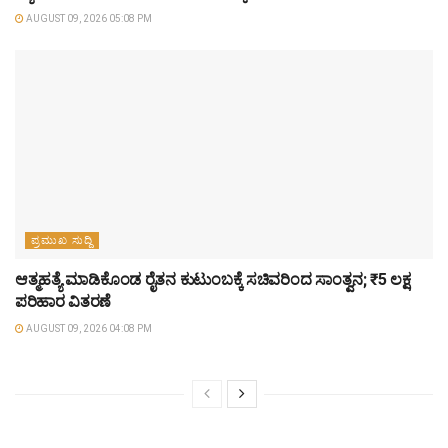
AUGUST 09, 2026 05:08 PM
ಪ್ರಮುಖ ಸುದ್ದಿ
ಆತ್ಮಹತ್ಯೆ ಮಾಡಿಕೊಂಡ ರೈತನ ಕುಟುಂಬಕ್ಕೆ ಸಚಿವರಿಂದ ಸಾಂತ್ವನ; ₹5 ಲಕ್ಷ
ಪರಿಹಾರ ವಿತರಣೆ
AUGUST 09, 2026 04:08 PM