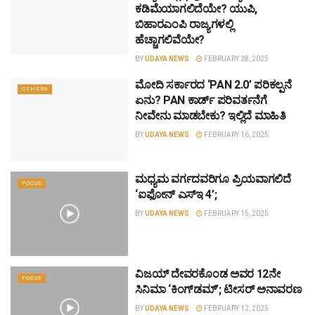
ಕಡಿಮೆಯಾಗಲಿದೆಯೇ? ಯುಪಿ,
ಬಿಹಾರಎಂಪಿ ರಾಜ್ಯಗಳಲ್ಲಿ
ಹೆಚ್ಚಾಗಲಿವೆಯೇ?
BY
UDAYA NEWS
FEBRUARY 28, 2025
ಮೋದಿ ಸರ್ಕಾರದ ‘PAN 2.0’ ಪರಿಕಲ್ಪನೆ
OTHERS
ಏನು? PAN ಕಾರ್ಡ್ ಪರಿವರ್ತನೆಗೆ
ನೀವೇನು ಮಾಡಬೇಕು? ಇಲ್ಲಿದೆ ಮಾಹಿತಿ
BY
UDAYA NEWS
FEBRUARY 16, 2025
ಮಧ್ಯಮ ವರ್ಗದವರಿಗೂ ಪ್ರಿಯವಾಗಲಿದೆ
FOCUS
‘ಐಫೋನ್ ಎಸ್‌ಇ 4’;
BY
UDAYA NEWS
FEBRUARY 15, 2025
ವಿಜಯ್ ದೇವರಕೊಂಡ ಅವರ 12ನೇ
FOCUS
ಸಿನಿಮಾ ‘ಕಿಂಗ್​ಡಮ್’; ಟೀಸರ್ ಅನಾವರಣ
BY
UDAYA NEWS
FEBRUARY 12, 2025