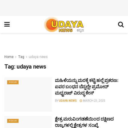
Home
Tag
udaya news
Tag:
udaya news
ಮಹಿಳೆಯನ್ನು ಮರಕ್ಕೆ ಕಟ್ಟಿ ಹಲ್ಲೆ ಪ್ರಕರಣ:
FOCUS
ಐವರ ಬಂಧನ ಬೆನ್ನಲ್ಲೇ ಪ್ರಮೋದ್
ಮಧ್ವರಾಜ್ ವಿರುದ್ಧ ಕೇಸ್
BY
UDAYA NEWS
MARCH 23, 2025
ಕ್ಷೇತ್ರ ಮರುವಿಂಗಡಣೆಯಿಂದ ದಕ್ಷಿಣದ
FOCUS
ರಾಜ್ಯಗಳಲ್ಲಿ ಕ್ಷೇತ್ರಗಳ ಸಂಖ್ಯೆ