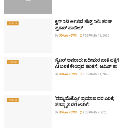
ಕ್ವಿನ್ ಸಿಟಿ ಆಗಲಿದೆ ಹೆಲ್ತ್ ಸಿಟಿ: ಶರಣ್
FOCUS
ಪ್ರಕಾಶ್ ಪಾಟೀಲ್
BY
UDAYA NEWS
FEBRUARY 12, 2025
ಸೈಬರ್ ಅಪರಾಧ: ಖದೀಮರ ಖಾತೆ ಪತ್ತೆಗೆ
FOCUS
AI ಬಳಕೆ ಕೇಂದ್ರದ ಚಿಂತನೆ; ಅಮಿತ್ ಶಾ
BY
UDAYA NEWS
FEBRUARY 11, 2025
‘ನಮ್ಮ ಮೆಟ್ರೋ’ ಪ್ರಯಾಣ ದರ ಏರಿಕೆ;
FOCUS
ಪರಿಷ್ಕೃತ ದರ ಜಾರಿಗೆ
BY
UDAYA NEWS
FEBRUARY 9, 2025