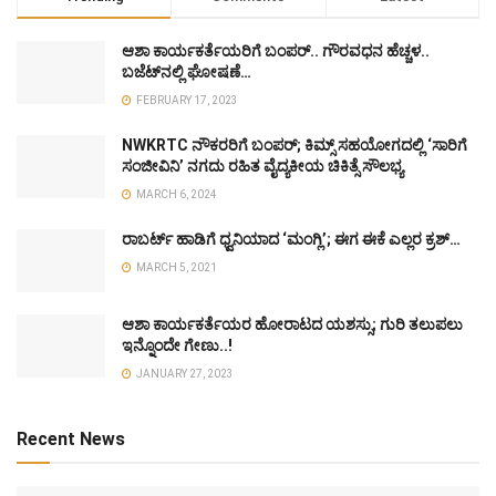
ಆಶಾ ಕಾರ್ಯಕರ್ತೆಯರಿಗೆ ಬಂಪರ್.. ಗೌರವಧನ ಹೆಚ್ಚಳ..
ಬಜೆಟ್‌ನಲ್ಲಿ ಘೋಷಣೆ…
FEBRUARY 17, 2023
NWKRTC ನೌಕರರಿಗೆ ಬಂಪರ್; ಕಿಮ್ಸ್ ಸಹಯೋಗದಲ್ಲಿ ‘ಸಾರಿಗೆ
ಸಂಜೀವಿನಿ’ ನಗದು ರಹಿತ ವೈದ್ಯಕೀಯ ಚಿಕಿತ್ಸೆ ಸೌಲಭ್ಯ
MARCH 6, 2024
ರಾಬರ್ಟ್ ಹಾಡಿಗೆ ಧ್ವನಿಯಾದ ‘ಮಂಗ್ಲಿ’; ಈಗ ಈಕೆ ಎಲ್ಲರ ಕ್ರಶ್…
MARCH 5, 2021
ಆಶಾ ಕಾರ್ಯಕರ್ತೆಯರ ಹೋರಾಟದ ಯಶಸ್ಸು; ಗುರಿ ತಲುಪಲು
ಇನ್ನೊಂದೇ ಗೇಣು..!
JANUARY 27, 2023
Recent News