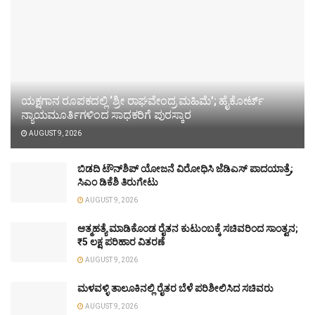
ಯಕ್ಷಗಾನ ರೂಪಕದಲ್ಲಿ ‘ಶ್ರೀ ರಾಘವೇಂದ್ರ ಮಹಿಮೆ’; ಹೈಕೋರ್ಟ್
ನ್ಯಾಯಮೂರ್ತಿಗಳಿಂದ ಸಾಧಕರಿಗೆ ಪುರಸ್ಕಾರ
AUGUST 9, 2026
ಬಿಡದಿ ಟೌನ್‌ಶಿಪ್ ಯೋಜನೆ ವಿರೋಧಿಸಿ ಜೆಡಿಎಸ್ ಪಾದಯಾತ್ರೆ;
ಸಿಎಂ ಡಿಕೆಶಿ ತಿರುಗೇಟು
AUGUST 9, 2026
ಆತ್ಮಹತ್ಯೆ ಮಾಡಿಕೊಂಡ ರೈತನ ಕುಟುಂಬಕ್ಕೆ ಸಚಿವರಿಂದ ಸಾಂತ್ವನ;
₹5 ಲಕ್ಷ ಪರಿಹಾರ ವಿತರಣೆ
AUGUST 9, 2026
ಮಳವಳ್ಳಿ ತಾಲೂಕಿನಲ್ಲಿ ರೈತರ ಬೆಳೆ ಪರಿಶೀಲಿಸಿದ ಸಚಿವರು
AUGUST 9, 2026