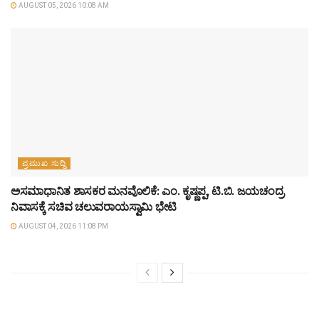
AUGUST 05, 2026 10:08 AM
ಪ್ರಮುಖ ಸುದ್ದಿ
ಅಸಮಾಧಾನಿತ ಶಾಸಕರ ಮನವೊಲಿಕೆ: ಎಂ. ಕೃಷ್ಣಪ್ಪ, ಟಿ.ಬಿ. ಜಯಚಂದ್ರ
ನಿವಾಸಕ್ಕೆ ಸಚಿವ ಚಲುವರಾಯಸ್ವಾಮಿ ಭೇಟಿ
AUGUST 04, 2026 11:08 PM