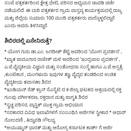
ಸಂಜೆ ಪತ್ರಕರ್ತರಿಂದ ಕ್ಷೇತ್ರ ಭೇಟಿ, ಪರಿಸರ ಅಧ್ಯಯನ ಚಾವಡಿ ಚರ್ಚೆ
ನಡೆಯಲಿದೆ. ಈ ಬಾರಿ ಪತ್ರಕರ್ತರ ಗ್ರಾಮ ವಾಸ್ತವ್ಯ ಕಾರ್ಯಕ್ರಮದಲ್ಲಿ ರಾಜ್ಯ
ಮತ್ತು ಜಿಲ್ಲೆಯ ಸುಮಾರು 100 ಮಂದಿ ಪತ್ರಕರ್ತರು ಪಾಲ್ಗೊಳ್ಳಲಿದ್ದಾರೆ
ಎಂದು ಅವರು ತಿಳಿಸಿದ್ದಾರೆ.
ಶಿಬಿರದಲ್ಲಿ ಏನೇನಿರುತ್ತೆ?
* ಯೋಗ ಗುರು ಡಾ.ಎಂ. ಜಗದೀಶ್ ಶೆಟ್ಟಿ ಅವರಿಂದ ‘ಯೋಗ ಪ್ರದರ್ಶನ’ ,
*ಖ್ಯಾತ ಜಾದೂಗಾರ ರಾಜೇಶ್ ಮಳಿ ಅವರಿಂದ ‘ಇಂದ್ರಜಾಲ ಪ್ರದರ್ಶನ’ ,
ಎ.ಜೆ.ವೈದ್ಯಕೀಯ ವಿಜ್ಞಾನ ಮತ್ತು ಸಂಶೋಧನಾ ಸಂಸ್ಥೆ ಹಾಗೂ ಎ.ಜೆ.ಆಸ್ಪತ್ರೆ
,ಕುಂಟಿಕಾನ , ಮಂಗಳೂರು ಇವುಗಳ ತಜ್ಞ ವೈದ್ಯರ ತಂಡದಿಂದ ಉಚಿತ
ವೈದ್ಯಕೀಯ ತಪಾಸಣಾ ಶಿಬಿರ
*ಇಂಡಿಯನ್ ರೆಡ್ ಕ್ರಾಸ್ ಸೊಸೈಟಿ ದ.ಕ.ಜಿಲ್ಲಾ ಘಟಕದ ಆಶ್ರಯದಲ್ಲಿ ರಕ್ತ
ಗುಂಪು ವರ್ಗೀಕರಣ, ರಕ್ತದಾನ ಮತ್ತು ಜಾಗೃತಿ ಶಿಬಿರ
*ಸ್ವಚ್ಛ ಪರಿಸರ, ಪ್ಲಾಸ್ಟಿಕ್ ಮುಕ್ತ ಗ್ರಾಮ ಅಭಿಯಾನ
*ಸರಕಾರದ ವಿವಿಧ ಇಲಾಖೆಗಳಿಗೆ ಸಂಬಂಧಿಸಿ ಅರ್ಜಿಗಳ ಸ್ವೀಕಾರ * ಆಧಾರ್
ನೋಂದಣಿ , ತಿದ್ದುಪಡಿ ಸೌಲಭ್ಯ
*ಆಯುಷ್ಮಾನ್ ಭಾರತ್ ಮತ್ತು ಆರೋಗ್ಯ ಕರ್ನಾಟಕ ಕಾರ್ಡ್ ಗೆ ಅರ್ಜಿ