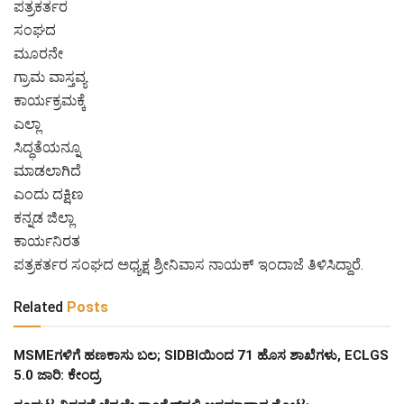
ಪತ್ರಕರ್ತರ
ಸಂಘದ
ಮೂರನೇ
ಗ್ರಾಮ ವಾಸ್ತವ್ಯ
ಕಾರ್ಯಕ್ರಮಕ್ಕೆ
ಎಲ್ಲಾ
ಸಿದ್ಧತೆಯನ್ನೂ
ಮಾಡಲಾಗಿದೆ
ಎಂದು ದಕ್ಷಿಣ
ಕನ್ನಡ ಜಿಲ್ಲಾ
ಕಾರ್ಯನಿರತ
ಪತ್ರಕರ್ತರ ಸಂಘದ ಅಧ್ಯಕ್ಷ ಶ್ರೀನಿವಾಸ ನಾಯಕ್ ಇಂದಾಜೆ ತಿಳಿಸಿದ್ದಾರೆ.
Related
Posts
MSMEಗಳಿಗೆ ಹಣಕಾಸು ಬಲ; SIDBIಯಿಂದ 71 ಹೊಸ ಶಾಖೆಗಳು, ECLGS
5.0 ಜಾರಿ: ಕೇಂದ್ರ