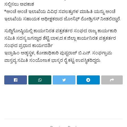
ಸಲ್ಲಿಸಲು ಅವಕಾಶ
*ಅಂಚೆ ಅಂಚೆ ಇಲಾಖೆಯ ವಿವಿಧ ಸವಲತ್ತುಗಳ ಮಾಹಿತಿ ಯನ್ನು ಅಂಚೆ
ಇಲಾಖೆಯ ಸಹಾಯಕ ಅಧೀಕ್ಷಕರಾದ ಜೋಸೆಫ್ ರೋಡ್ರಿಗಸ್ ನೀಡಲಿದ್ದಾರೆ.
ಸುದ್ದಿಗೋಷ್ಠಿಯಲ್ಲಿ ಕಾರ್ಯನಿರತ ಪತ್ರಕರ್ತರ ಸಂಘದ ರಾಜ್ಯ ಕಾರ್ಯಕಾರಿ
ಸಮಿತಿ ಸದಸ್ಯ ಜಗನ್ನಾಥ ಶೆಟ್ಟಿ ಬಾಳ,ದ.ಕ.ಜಿಲ್ಲಾ ಕಾರ್ಯನಿರತ ಪತ್ರಕರ್ತರ
ಸಂಘದ ಪ್ರಧಾನ ಕಾರ್ಯದರ್ಶಿ
ಇಬ್ರಾಹಿಂ ಅಡ್ಕಸ್ಥಳ, ಕೋಶಾಧಿಕಾರಿ ಪುಷ್ಪರಾಜ್ ಬಿ.ಎನ್. ಸಂಘಗ್ರಾಮ
ವಾಸ್ತವ್ಯ ಸಮಿತಿ ಸಂಯೋಜಕ ಭಾಸ್ಕರ ರೈ ಕಟ್ಟ ಉಪಸ್ಥಿತರಿದ್ದರು.