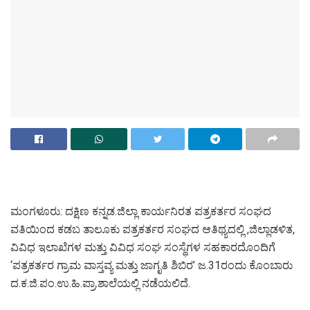
ಮಂಗಳೂರು: ದಕ್ಷಿಣ ಕನ್ನಡ.ಜಿಲ್ಲಾ ಕಾರ್ಯನಿರತ ಪತ್ರಕರ್ತರ ಸಂಘದ
ವತಿಯಿಂದ ಕಡಬ ತಾಲೂಕು ಪತ್ರಕರ್ತರ ಸಂಘದ ಆತಿಥ್ಯದಲ್ಲಿ ,ಜಿಲ್ಲಾಡಳಿತ,
ವಿವಿಧ ಇಲಾಖೆಗಳ ಮತ್ತು ವಿವಿಧ ಸಂಘ ಸಂಸ್ಥೆಗಳ ಸಹಕಾರದೊಂದಿಗೆ
‘ಪತ್ರಕರ್ತರ ಗ್ರಾಮ ವಾಸ್ತವ್ಯ ಮತ್ತು ಜಾಗೃತಿ ಶಿಬಿರ’ ಜ.31ರಂದು ಕೊಂಬಾರು
ದ.ಕ.ಜಿ.ಪಂ.ಉ.ಹಿ.ಪ್ರಾ.ಶಾಲೆಯಲ್ಲಿ ನಡೆಯಲಿದೆ.