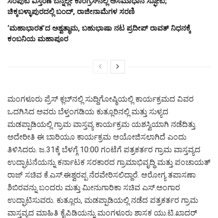
ಸಂಪುಟ ವಿಸ್ತರಣೆ ಬೆನ್ನಲ್ಲೇ ಕಾಂಗ್ರೆಸ್‌ನಲ್ಲಿ ಅಸಮಾಧಾನ ಸ್ಫೋಟ;
ಚಿಕ್ಕಬಳ್ಳಾಪುರದಲ್ಲಿ ಬಂದ್, ರಾಜೀನಾಮೆಗಳ ಸರಣಿ
‘ಮಹಾಭಾರತ’ದ ಅಶ್ವತ್ಥಾಮ, ಬಹುಭಾಷಾ ನಟ ಪ್ರದೀಪ್ ರಾವತ್ ನಿಧನಕ್ಕೆ
ಕಂಬನಿಯ ಮಹಾಪೂರ
ಮಂಗಳೂರು ಪ್ರೆಸ್ ಕ್ಲಬ್‌ನಲ್ಲಿ ಸುದ್ದಿಗೋಷ್ಠಿಯಲ್ಲಿ ಕಾರ್ಯಕ್ರಮದ ವಿವರ
ಒದಗಿಸಿದ ಅವರು ಬೆಳ್ತಂಗಡಿಯ ಕುತ್ಲೂರಿನಲ್ಲಿ ಮತ್ತು ಸುಳ್ಯದ
ಮಡಪ್ಪಾಡಿಯಲ್ಲಿ ಗ್ರಾಮ ವಾಸ್ತವ್ಯ ಕಾರ್ಯಕ್ರಮ ಯಶಸ್ವಿಯಾಗಿ ನಡೆದಿತ್ತು.
ಅದೇರೀತಿ ಈ ಬಾರಿಯೂ ಕಾರ್ಯಕ್ರಮ ಆಯೋಜಿಸಲಾಗಿದೆ ಎಂದು
ತಿಳಿಸಿದರು. ಜ.31ಕ್ಕೆ ಬೆಳಗ್ಗೆ 10:00 ಗಂಟೆಗೆ ಪತ್ರಕರ್ತರ ಗ್ರಾಮ ವಾಸ್ತವ್ಯದ
ಉದ್ಘಾಟನೆಯನ್ನು ಕರ್ನಾಟಕ ಸರಕಾರದ ಗ್ರಾಮಾಭಿವೃದ್ಧಿ ಮತ್ತು ಪಂಚಾಯತ್
ರಾಜ್ ಸಚಿವ ಕೆ.ಎಸ್.ಈಶ್ವರಪ್ಪ ನೆರವೇರಿಸಲಿದ್ದಾರೆ. ಆರೋಗ್ಯ ತಪಾಸಣಾ
ಶಿಬಿರವನ್ನು ಬಂದರು ಮತ್ತು ಮೀನುಗಾರಿಕಾ ಸಚಿವ ಎಸ್.ಅಂಗಾರ
ಉದ್ಘಾಟಿಸುವರು. ಕುತ್ಲೂರು, ಮಡಪ್ಪಾಡಿಯಲ್ಲಿ ನಡೆದ ಪತ್ರಕರ್ತರ ಗ್ರಾಮ
ವಾಸ್ತವ್ಯದ ಮಾಹಿತಿ ಕೈಪಿಡಿಯನ್ನು ಮಂಗಳೂರು ಶಾಸಕ ಯು.ಟಿ.ಖಾದರ್