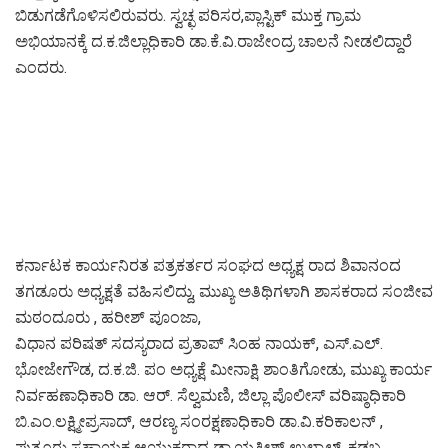
ಬಿಡುಗಡೆಗೊಳಿಸಲಿರುವರು. ಸ್ವಚ್ಛ ಪರಿಸರ,ಪ್ಲಾಸ್ಟಿಕ್ ಮುಕ್ತ ಗ್ರಾಮ
ಅಭಿಯಾನಕ್ಕೆ ದ.ಕ.ಜಿಲ್ಲಾಧಿಕಾರಿ ಡಾ.ಕೆ.ವಿ.ರಾಜೇಂದ್ರ ಚಾಲನೆ ನೀಡಲಿದ್ದಾರೆ
ಎಂದರು.
ಕರ್ನಾಟಕ ಕಾರ್ಯನಿರತ ಪತ್ರಕರ್ತರ ಸಂಘದ ಅಧ್ಯಕ್ಷ ರಾದ ಶಿವಾನಂದ
ತಗಡೂರು ಅಧ್ಯಕ್ಷತೆ ವಹಿಸಲಿದ್ದು, ಮುಖ್ಯ ಅತಿಥಿಗಳಾಗಿ ಶಾಸಕರಾದ ಸಂಜೀವ
ಮಠಂದೂರು , ಹರೀಶ್ ಪೂಂಜಾ,
ವಿಧಾನ ಪರಿಷತ್ ಸದಸ್ಯರಾದ ಪ್ರತಾಪ್ ಸಿಂಹ ನಾಯಕ್, ಎಸ್.ಎಲ್.
ಭೋಜೇಗೌಡ, ದ.ಕ.ಜಿ. ಪಂ ಅಧ್ಯಕ್ಷೆ ಮೀನಾಕ್ಷಿ ಶಾಂತಿಗೋಡು, ಮುಖ್ಯ ಕಾರ್ಯ
ನಿರ್ವಹಣಾಧಿಕಾರಿ ಡಾ. ಆರ್. ಸೆಲ್ವಮಣಿ, ಜಿಲ್ಲಾ ಪೊಲೀಸ್ ವರಿಷ್ಠಾಧಿಕಾರಿ
ಬಿ.ಎಂ.ಲಕ್ಷ್ಮೀಪ್ರಸಾದ್, ಆರಣ್ಯ ಸಂರಕ್ಷಣಾಧಿಕಾರಿ ಡಾ.ವಿ.ಕರಿಕಾಲನ್ ,
ಪುತ್ತೂರು ಸಹಾಯಕ ಆಯುಕ್ತರಾದ ಡಾ.ಯತೀಶ್ ಉಳ್ಳಾಲ್, ಕಡಬ