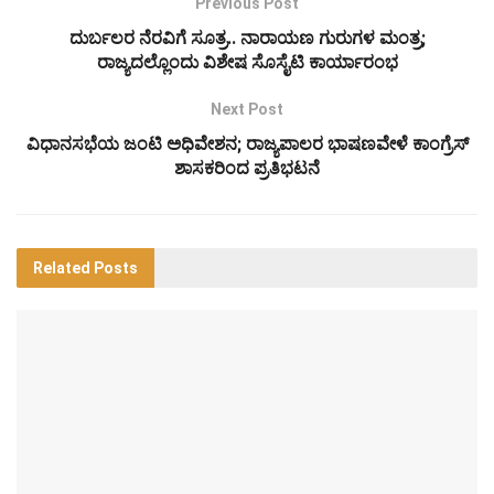
Previous Post
ದುರ್ಬಲರ ನೆರವಿಗೆ ಸೂತ್ರ.. ನಾರಾಯಣ ಗುರುಗಳ ಮಂತ್ರ;
ರಾಜ್ಯದಲ್ಲೊಂದು ವಿಶೇಷ ಸೊಸೈಟಿ ಕಾರ್ಯಾರಂಭ
Next Post
ವಿಧಾನಸಭೆಯ ಜಂಟಿ ಅಧಿವೇಶನ; ರಾಜ್ಯಪಾಲರ ಭಾಷಣವೇಳೆ ಕಾಂಗ್ರೆಸ್
ಶಾಸಕರಿಂದ ಪ್ರತಿಭಟನೆ
Related
Posts