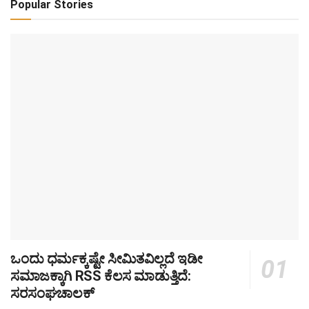
Popular Stories
ಒಂದು ಧರ್ಮಕ್ಕಷ್ಟೇ ಸೀಮಿತವಿಲ್ಲದೆ ಇಡೀ
ಸಮಾಜಕ್ಕಾಗಿ RSS ಕೆಲಸ ಮಾಡುತ್ತಿದೆ:
ಸರಸಂಘಚಾಲಕ್