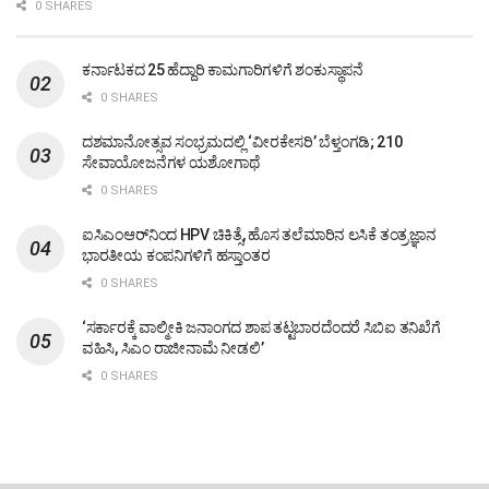
0 SHARES
ಕರ್ನಾಟಕದ 25 ಹೆದ್ದಾರಿ ಕಾಮಗಾರಿಗಳಿಗೆ ಶಂಕುಸ್ಥಾಪನೆ
0 SHARES
ದಶಮಾನೋತ್ಸವ ಸಂಭ್ರಮದಲ್ಲಿ ‘ವೀರಕೇಸರಿ’ ಬೆಳ್ತಂಗಡಿ; 210
ಸೇವಾಯೋಜನೆಗಳ ಯಶೋಗಾಥೆ
0 SHARES
ಐಸಿಎಂಆರ್‌ನಿಂದ HPV ಚಿಕಿತ್ಸೆ, ಹೊಸ ತಲೆಮಾರಿನ ಲಸಿಕೆ ತಂತ್ರಜ್ಞಾನ
ಭಾರತೀಯ ಕಂಪನಿಗಳಿಗೆ ಹಸ್ತಾಂತರ
0 SHARES
‘ಸರ್ಕಾರಕ್ಕೆ ವಾಲ್ಮೀಕಿ ಜನಾಂಗದ ಶಾಪ ತಟ್ಟಬಾರದೆಂದರೆ ಸಿಬಿಐ ತನಿಖೆಗೆ
ವಹಿಸಿ, ಸಿಎಂ ರಾಜೀನಾಮೆ ನೀಡಲಿ’
0 SHARES