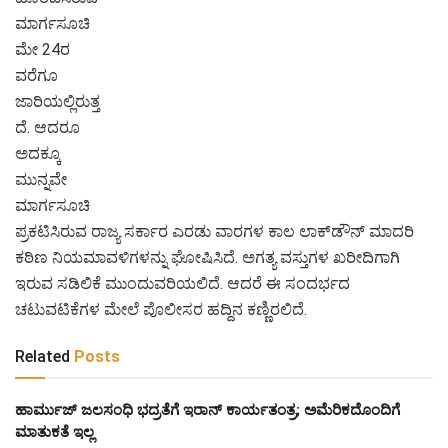
ಮಾರ್ಗಸೂಚಿ
ಮೇ 24ರ
ವರೆಗೂ
ಜಾರಿಯಲ್ಲಿರುತ್ತ
ದೆ. ಆದರೂ
ಅದಕ್ಕೂ
ಮುನ್ನವೇ
ಮಾರ್ಗಸೂಚಿ
ಪ್ರಕಟಿಸಿರುವ ರಾಜ್ಯ ಸರ್ಕಾರ ಎರಡು ವಾರಗಳ ಕಾಲ ಲಾಕ್‌ಡೌನ್ ಮಾದರಿ
ಕಠಿಣ ನಿಯಮಾವಳಿಗಳನ್ನು ಘೋಷಿಸಿದೆ. ಅಗತ್ಯ ವಸ್ತುಗಳ ಖರೀದಿಗಾಗಿ
ಇರುವ ಸಡಿಲಿಕೆ ಮುಂದುವರಿಯಲಿದೆ. ಆದರೆ ಈ ಸಂದರ್ಭದ
ಚಟುವಟಿಕೆಗಳ ಮೇಲೆ ಪೊಲೀಸರ ಹದ್ದಿನ ಕಣ್ಣಿರಲಿದೆ.
Related
Posts
ಹಾರ್ಮುಜ್ ಜಲಸಂಧಿ ಭದ್ರತೆಗೆ ಇರಾನ್ ಕಾರ್ಯತಂತ್ರ; ಅಮೆರಿಕದೊಂದಿಗೆ
ಮಾತುಕತೆ ಇಲ್ಲ