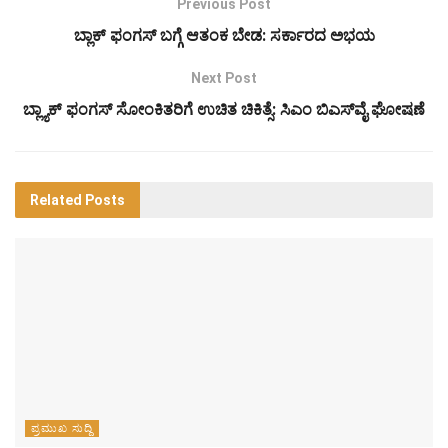
Previous Post
ಬ್ಲಾಕ್‌ ಫಂಗಸ್‌ ಬಗ್ಗೆ ಆತಂಕ ಬೇಡ: ಸರ್ಕಾರದ ಅಭಯ
Next Post
ಬ್ಲ್ಯಾಕ್ ಫಂಗಸ್ ಸೋಂಕಿತರಿಗೆ ಉಚಿತ ಚಿಕಿತ್ಸೆ: ಸಿಎಂ ಬಿಎಸ್‌ವೈ ಘೋಷಣೆ
Related
Posts
ಪ್ರಮುಖ ಸುದ್ದಿ