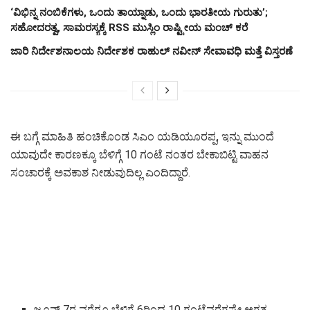
‘ವಿಭಿನ್ನ ನಂಬಿಕೆಗಳು, ಒಂದು ತಾಯ್ನಾಡು, ಒಂದು ಭಾರತೀಯ ಗುರುತು’;
ಸಹೋದರತ್ವ, ಸಾಮರಸ್ಯಕ್ಕೆ RSS ಮುಸ್ಲಿಂ ರಾಷ್ಟ್ರೀಯ ಮಂಚ್ ಕರೆ
ಜಾರಿ ನಿರ್ದೇಶನಾಲಯ ನಿರ್ದೇಶಕ ರಾಹುಲ್ ನವೀನ್ ಸೇವಾವಧಿ ಮತ್ತೆ ವಿಸ್ತರಣೆ
ಈ ಬಗ್ಗೆ ಮಾಹಿತಿ ಹಂಚಿಕೊಂಡ ಸಿಎಂ ಯಡಿಯೂರಪ್ಪ, ಇನ್ನು ಮುಂದೆ
ಯಾವುದೇ ಕಾರಣಕ್ಕೂ ಬೆಳಿಗ್ಗೆ 10 ಗಂಟೆ ನಂತರ ಬೇಕಾಬಿಟ್ಟಿ ವಾಹನ
ಸಂಚಾರಕ್ಕೆ ಅವಕಾಶ ನೀಡುವುದಿಲ್ಲ ಎಂದಿದ್ದಾರೆ.
ಜೂನ್ 7ರ ವರೆಗೂ ಬೆಳಿಗ್ಗೆ 6ರಿಂದ 10 ಗಂಟೆವರೆಗಷ್ಟೇ ಅಗತ್ಯ