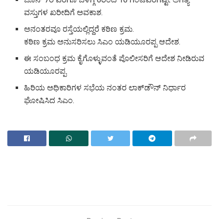
ವಸ್ತುಗಳ ಖರೀದಿಗೆ ಅವಕಾಶ.
ಅನಂತರವೂ ರಸ್ತೆಯಲ್ಲಿದ್ದರೆ ಕಠಿಣ ಕ್ರಮ.
ಕಠಿಣ ಕ್ರಮ ಅನುಸರಿಸಲು ಸಿಎಂ ಯಡಿಯೂರಪ್ಪ ಆದೇಶ.
ಈ ಸಂಬಂಧ ಕ್ರಮ ಕೈಗೊಳ್ಳುವಂತೆ ಪೊಲೀಸರಿಗೆ ಆದೇಶ ನೀಡಿರುವ
ಯಡಿಯೂರಪ್ಪ.
ಹಿರಿಯ ಅಧಿಕಾರಿಗಳ ಸಭೆಯ ನಂತರ ಲಾಕ್‌ಡೌನ್ ನಿರ್ಧಾರ
ಘೋಷಿಸಿದ ಸಿಎಂ.