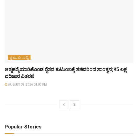
ಪ್ರಮುಖ ಸುದ್ದಿ
ಆತ್ಮಹತ್ಯೆ ಮಾಡಿಕೊಂಡ ರೈತನ ಕುಟುಂಬಕ್ಕೆ ಸಚಿವರಿಂದ ಸಾಂತ್ವನ; ₹5 ಲಕ್ಷ
ಪರಿಹಾರ ವಿತರಣೆ
AUGUST 09, 2026 04:08 PM
Popular Stories