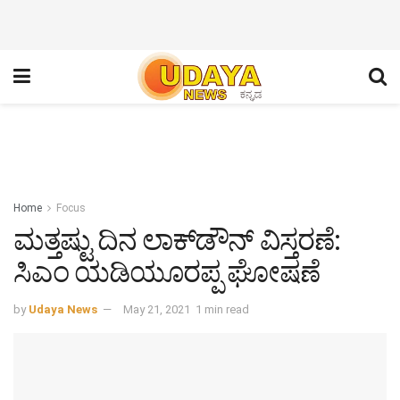
Home
Focus
ಮತ್ತಷ್ಟು ದಿನ ಲಾಕ್‌ಡೌನ್ ವಿಸ್ತರಣೆ:
ಸಿಎಂ ಯಡಿಯೂರಪ್ಪ ಘೋಷಣೆ
by
Udaya News
May 21, 2021
1 min read