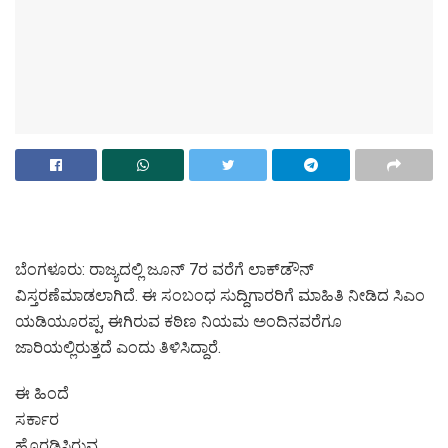
ಬೆಂಗಳೂರು: ರಾಜ್ಯದಲ್ಲಿ ಜೂನ್ 7ರ ವರೆಗೆ ಲಾಕ್‌ಡೌನ್
ವಿಸ್ತರಣೆಮಾಡಲಾಗಿದೆ. ಈ ಸಂಬಂಧ ಸುದ್ದಿಗಾರರಿಗೆ ಮಾಹಿತಿ ನೀಡಿದ ಸಿಎಂ
ಯಡಿಯೂರಪ್ಪ, ಈಗಿರುವ ಕಠಿಣ ನಿಯಮ ಅಂದಿನವರೆಗೂ
ಜಾರಿಯಲ್ಲಿರುತ್ತದೆ ಎಂದು ತಿಳಿಸಿದ್ದಾರೆ.
ಈ ಹಿಂದೆ
ಸರ್ಕಾರ
ಹೊರಡಿಸಿರುವ