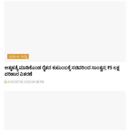
ಪ್ರಮುಖ ಸುದ್ದಿ
ಆತ್ಮಹತ್ಯೆ ಮಾಡಿಕೊಂಡ ರೈತನ ಕುಟುಂಬಕ್ಕೆ ಸಚಿವರಿಂದ ಸಾಂತ್ವನ; ₹5 ಲಕ್ಷ
ಪರಿಹಾರ ವಿತರಣೆ
AUGUST 09, 2026 04:08 PM