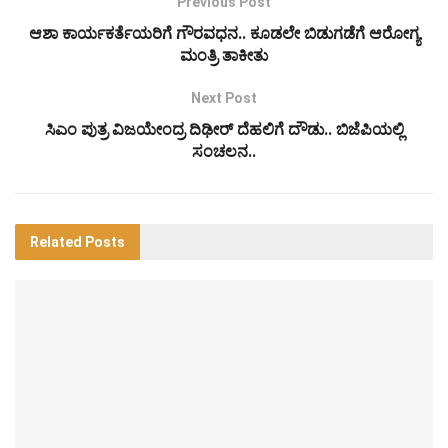
Previous Post
ಆಶಾ ಕಾರ್ಯಕರ್ತೆಯರಿಗೆ ಗೌರವಧನ.. ಕೂಡಲೇ ಬಿಡುಗಡೆಗೆ ಆರೋಗ್ಯ
ಮಂತ್ರಿ ತಾಕೀತು
Next Post
ಸಿಎಂ ಪುತ್ರ ವಿಜಯೇಂದ್ರ ದಿಢೀರ್ ದೆಹಲಿಗೆ ದೌಡು.. ಬಿಜೆಪಿಯಲ್ಲಿ
ಸಂಚಲನ..
Related
Posts