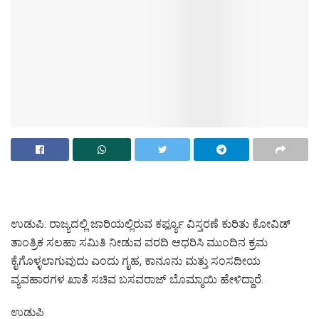
ಉಡುಪಿ: ರಾಜ್ಯದಲ್ಲಿ ಜಾರಿಯಲ್ಲಿರುವ ಕರ್ಫ್ಯೂ ವಿಸ್ತರಣೆ ಕುರಿತು ಕೋವಿಡ್
ತಾಂತ್ರಿಕ ಸಲಹಾ ಸಮಿತಿ ನೀಡುವ ವರದಿ ಆಧರಿಸಿ ಮುಂದಿನ ಕ್ರಮ
ಕೈಗೊಳ್ಳಲಾಗುವುದು ಎಂದು ಗೃಹ, ಕಾನೂನು ಮತ್ತು ಸಂಸದೀಯ
ವ್ಯವಹಾರಗಳ ಖಾತೆ ಸಚಿವ ಬಸವರಾಜ್ ಬೊಮ್ಮಾಯಿ ಹೇಳಿದ್ದಾರೆ.
ಉಡುಪಿ