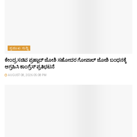
ಪ್ರಮುಖ ಸುದ್ದಿ
ಕೇಂದ್ರ ಸಚಿವ ಪ್ರಹ್ಲಾದ್ ಜೋಶಿ ಸಹೋದರ ಗೋಪಾಲ್ ಜೋಶಿ ಬಂಧನಕ್ಕೆ
ಆಗ್ರಹಿಸಿ ಕಾಂಗ್ರೆಸ್‌ ಪ್ರತಿಭಟನೆ
AUGUST 08, 2026 05:08 PM