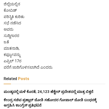
ಜಿಲ್ಲೆಯಲ್ಲಿನ
ಕೋವಿಡ್
ಪರಿಸ್ಥಿತಿ ಕುರಿತು
ಸಭೆ ನಡೆಸಿದ
ಅವರು
ಸುದ್ದಿಗಾರರ
ಜತೆ
ಮಾತನಾಡಿ,
ಕರ್ಫ್ಯೂವನ್ನು
ಏಪ್ರಿಲ್ 17ರ
ವರೆಗೆ ಜಾರಿಗೊಳಿಸಲಾಗಿದೆ ಎಂದರು.
Related
Posts
ಮಂಡ್ಯದಲ್ಲಿ ಮಳೆ ಕೊರತೆ; 24,123 ಹೆಕ್ಟೇರ್ ಪ್ರದೇಶದಲ್ಲಿ ಮಾತ್ರ ಬಿತ್ತನೆ
ಕೇಂದ್ರ ಸಚಿವ ಪ್ರಹ್ಲಾದ್ ಜೋಶಿ ಸಹೋದರ ಗೋಪಾಲ್ ಜೋಶಿ ಬಂಧನಕ್ಕೆ
ಆಗ್ರಹಿಸಿ ಕಾಂಗ್ರೆಸ್‌ ಪ್ರತಿಭಟನೆ