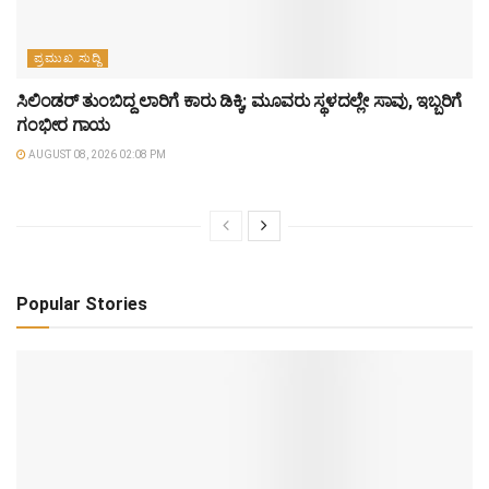
ಪ್ರಮುಖ ಸುದ್ದಿ
ಸಿಲಿಂಡರ್ ತುಂಬಿದ್ದ ಲಾರಿಗೆ ಕಾರು ಡಿಕ್ಕಿ; ಮೂವರು ಸ್ಥಳದಲ್ಲೇ ಸಾವು, ಇಬ್ಬರಿಗೆ
ಗಂಭೀರ ಗಾಯ
AUGUST 08, 2026 02:08 PM
Popular Stories