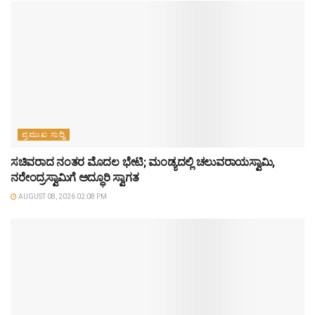
ಪ್ರಮುಖ ಸುದ್ದಿ
ಸಚಿವರಾದ ನಂತರ ಮೊದಲ ಭೇಟಿ; ಮಂಡ್ಯದಲ್ಲಿ ಚಲುವರಾಯಸ್ವಾಮಿ,
ನರೇಂದ್ರಸ್ವಾಮಿಗೆ ಅದ್ಧೂರಿ ಸ್ವಾಗತ
AUGUST 08, 2026 02:08 PM