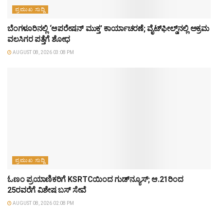
ಪ್ರಮುಖ ಸುದ್ದಿ
ಬೆಂಗಳೂರಿನಲ್ಲಿ ‘ಆಪರೇಷನ್ ಮುಕ್ತ’ ಕಾರ್ಯಾಚರಣೆ; ವೈಟ್‌ಫೀಲ್ಡ್‌ನಲ್ಲಿ ಅಕ್ರಮ
ವಲಸಿಗರ ಪತ್ತೆಗೆ ಶೋಧ
AUGUST 08, 2026 03:08 PM
ಪ್ರಮುಖ ಸುದ್ದಿ
ಓಣಂ ಪ್ರಯಾಣಿಕರಿಗೆ KSRTCಯಿಂದ ಗುಡ್‌ನ್ಯೂಸ್; ಆ.21ರಿಂದ
25ರವರೆಗೆ ವಿಶೇಷ ಬಸ್ ಸೇವೆ
AUGUST 08, 2026 02:08 PM