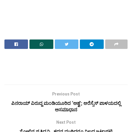
Previous Post
ಪಿನರಾಯ್ ವಿರುದ್ದ ಮಂಡಿಯೂರಿದ ‘ಅಶ್ವ’; ಆರೆಸ್ಸೆಸ್ ಪಾಳಯದಲ್ಲಿ
ಅಸಮಾಧಾನ
Next Post
ಸೋಲಿನ ‌ಪ್ರತಿಧ್ವನಿ.. ಕದನ ಮುಗಿದರೂ ನಿಲ್ಲದ ಜಟಾಪಟಿ