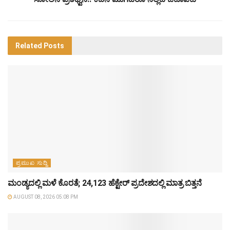
Related
Posts
ಪ್ರಮುಖ ಸುದ್ದಿ
ಮಂಡ್ಯದಲ್ಲಿ ಮಳೆ ಕೊರತೆ; 24,123 ಹೆಕ್ಟೇರ್ ಪ್ರದೇಶದಲ್ಲಿ ಮಾತ್ರ ಬಿತ್ತನೆ
AUGUST 08, 2026 05:08 PM