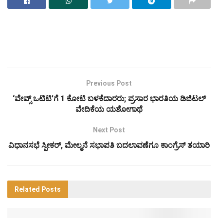
Previous Post
‘ವೇವ್ಸ್ ಒಟಿಟಿ’ಗೆ 1 ಕೋಟಿ ಬಳಕೆದಾರರು; ಪ್ರಸಾರ ಭಾರತಿಯ ಡಿಜಿಟಲ್
ವೇದಿಕೆಯ ಯಶೋಗಾಥೆ
Next Post
ವಿಧಾನಸಭೆ ಸ್ಪೀಕರ್, ಮೇಲ್ಮನೆ ಸಭಾಪತಿ ಬದಲಾವಣೆಗೂ ಕಾಂಗ್ರೆಸ್ ತಯಾರಿ
Related
Posts