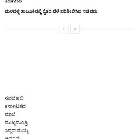
ತಿರುಗೇಟು
ಮಳವಳ್ಳಿ ತಾಲೂಕಿನಲ್ಲಿ ರೈತರ ಬೆಳೆ ಪರಿಶೀಲಿಸಿದ ಸಚಿವರು
ನವದೆಹಲಿ:
ಕರ್ನಾಟಕದ
ಮಾಜಿ
ಮುಖ್ಯಮಂತ್ರಿ
ಸಿದ್ದರಾಮಯ್ಯ
ಅವರನ್ನು