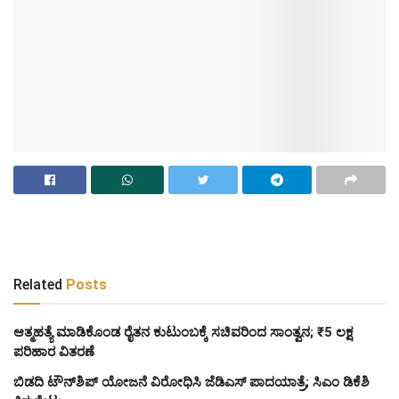
Related
Posts
ಆತ್ಮಹತ್ಯೆ ಮಾಡಿಕೊಂಡ ರೈತನ ಕುಟುಂಬಕ್ಕೆ ಸಚಿವರಿಂದ ಸಾಂತ್ವನ; ₹5 ಲಕ್ಷ
ಪರಿಹಾರ ವಿತರಣೆ
ಬಿಡದಿ ಟೌನ್‌ಶಿಪ್ ಯೋಜನೆ ವಿರೋಧಿಸಿ ಜೆಡಿಎಸ್ ಪಾದಯಾತ್ರೆ; ಸಿಎಂ ಡಿಕೆಶಿ