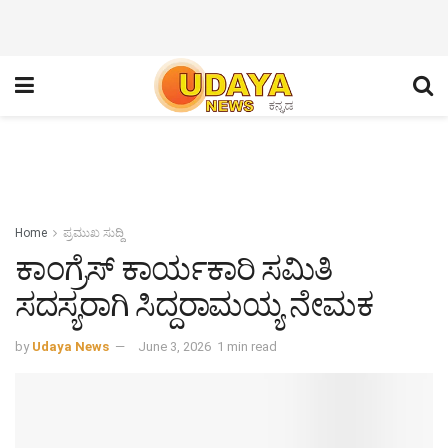
Home
ಪ್ರಮುಖ ಸುದ್ದಿ
ಕಾಂಗ್ರೆಸ್ ಕಾರ್ಯಕಾರಿ ಸಮಿತಿ
ಸದಸ್ಯರಾಗಿ ಸಿದ್ದರಾಮಯ್ಯ ನೇಮಕ
by
Udaya News
June 3, 2026
1 min read