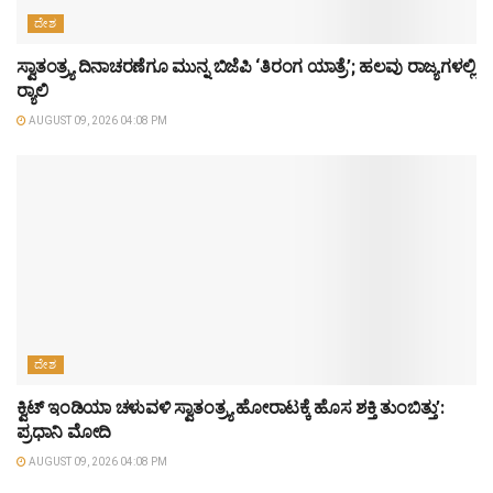
ದೇಶ
ಸ್ವಾತಂತ್ರ್ಯ ದಿನಾಚರಣೆಗೂ ಮುನ್ನ ಬಿಜೆಪಿ ‘ತಿರಂಗ ಯಾತ್ರೆ’; ಹಲವು ರಾಜ್ಯಗಳಲ್ಲಿ
ರ‍್ಯಾಲಿ
AUGUST 09, 2026 04:08 PM
ದೇಶ
ಕ್ವಿಟ್ ಇಂಡಿಯಾ ಚಳುವಳಿ ಸ್ವಾತಂತ್ರ್ಯ ಹೋರಾಟಕ್ಕೆ ಹೊಸ ಶಕ್ತಿ ತುಂಬಿತ್ತು’:
ಪ್ರಧಾನಿ ಮೋದಿ
AUGUST 09, 2026 04:08 PM