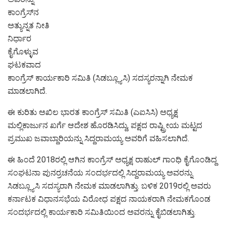
ಕಾಂಗ್ರೆಸ್‌ನ
ಅತ್ಯುನ್ನತ ನೀತಿ
ನಿರ್ಧಾರ
ಕೈಗೊಳ್ಳುವ
ಘಟಕವಾದ
ಕಾಂಗ್ರೆಸ್ ಕಾರ್ಯಕಾರಿ ಸಮಿತಿ (ಸಿಡಬ್ಲ್ಯೂಸಿ) ಸದಸ್ಯರನ್ನಾಗಿ ನೇಮಕ
ಮಾಡಲಾಗಿದೆ.
ಈ ಕುರಿತು ಅಖಿಲ ಭಾರತ ಕಾಂಗ್ರೆಸ್ ಸಮಿತಿ (ಎಐಸಿಸಿ) ಅಧ್ಯಕ್ಷ
ಮಲ್ಲಿಕಾರ್ಜುನ ಖರ್ಗೆ ಆದೇಶ ಹೊರಡಿಸಿದ್ದು, ಪಕ್ಷದ ರಾಷ್ಟ್ರೀಯ ಮಟ್ಟದ
ಪ್ರಮುಖ ಜವಾಬ್ದಾರಿಯನ್ನು ಸಿದ್ದರಾಮಯ್ಯ ಅವರಿಗೆ ವಹಿಸಲಾಗಿದೆ.
ಈ ಹಿಂದೆ 2018ರಲ್ಲಿ ಆಗಿನ ಕಾಂಗ್ರೆಸ್ ಅಧ್ಯಕ್ಷ ರಾಹುಲ್ ಗಾಂಧಿ ಕೈಗೊಂಡಿದ್ದ
ಸಂಘಟನಾ ಪುನರ್ರಚನೆಯ ಸಂದರ್ಭದಲ್ಲಿ ಸಿದ್ದರಾಮಯ್ಯ ಅವರನ್ನು
ಸಿಡಬ್ಲ್ಯೂಸಿ ಸದಸ್ಯರಾಗಿ ನೇಮಕ ಮಾಡಲಾಗಿತ್ತು. ಬಳಿಕ 2019ರಲ್ಲಿ ಅವರು
ಕರ್ನಾಟಕ ವಿಧಾನಸಭೆಯ ವಿರೋಧ ಪಕ್ಷದ ನಾಯಕರಾಗಿ ನೇಮಕಗೊಂಡ
ಸಂದರ್ಭದಲ್ಲಿ ಕಾರ್ಯಕಾರಿ ಸಮಿತಿಯಿಂದ ಅವರನ್ನು ಕೈಬಿಡಲಾಗಿತ್ತು.