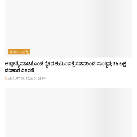
ಪ್ರಮುಖ ಸುದ್ದಿ
ಆತ್ಮಹತ್ಯೆ ಮಾಡಿಕೊಂಡ ರೈತನ ಕುಟುಂಬಕ್ಕೆ ಸಚಿವರಿಂದ ಸಾಂತ್ವನ; ₹5 ಲಕ್ಷ
ಪರಿಹಾರ ವಿತರಣೆ
AUGUST 09, 2026 04:08 PM