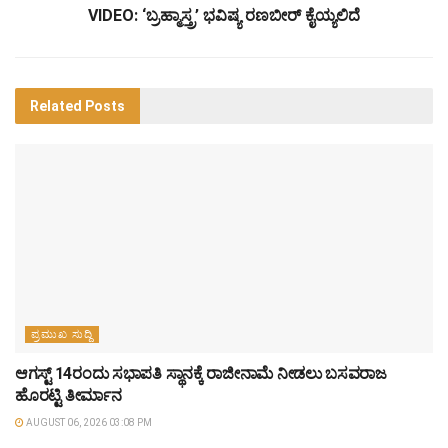
VIDEO: ‘ಬ್ರಹ್ಮಾಸ್ತ್ರ’ ಭವಿಷ್ಯ ರಣಬೀರ್ ಕೈಯ್ಯಲಿದೆ
Related
Posts
ಪ್ರಮುಖ ಸುದ್ದಿ
ಆಗಸ್ಟ್‌ 14ರಂದು ಸಭಾಪತಿ ಸ್ಥಾನಕ್ಕೆ ರಾಜೀನಾಮೆ ನೀಡಲು ಬಸವರಾಜ
ಹೊರಟ್ಟಿ ತೀರ್ಮಾನ
AUGUST 06, 2026 03:08 PM