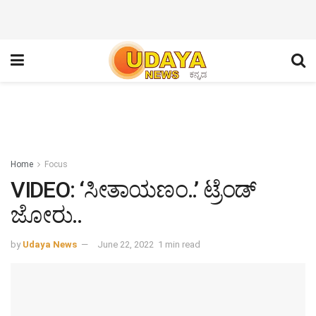
Home
Focus
VIDEO: ‘ಸೀತಾಯಣಂ..’ ಟ್ರೆಂಡ್
ಜೋರು..
by
Udaya News
June 22, 2022
1 min read