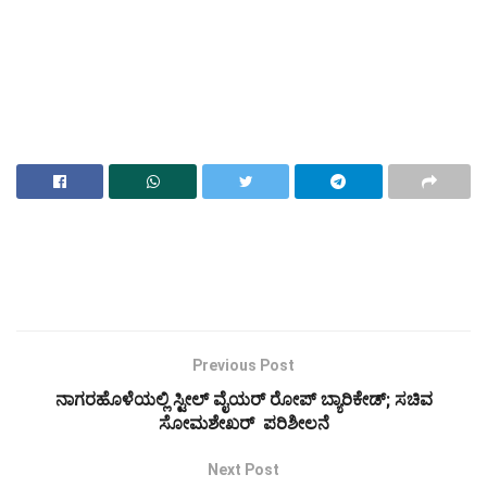
Previous Post
ನಾಗರಹೊಳೆಯಲ್ಲಿ ಸ್ಟೀಲ್ ವೈಯರ್ ರೋಪ್ ಬ್ಯಾರಿಕೇಡ್; ಸಚಿವ
ಸೋಮಶೇಖರ್ ಪರಿಶೀಲನೆ
Next Post