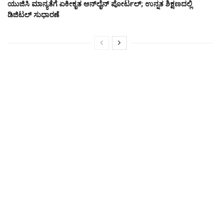
ಯುಜಿಸಿ ಮಾನ್ಯತೆಗೆ ಏಕೀಕೃತ ಆನ್‌ಲೈನ್ ಪೋರ್ಟಲ್; ಉನ್ನತ ಶಿಕ್ಷಣದಲ್ಲಿ
ಡಿಜಿಟಲ್ ಸುಧಾರಣೆ