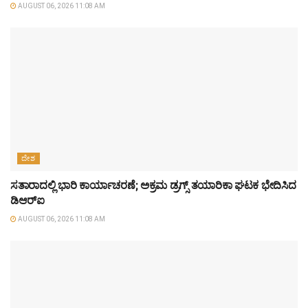
AUGUST 06, 2026 11:08 AM
ದೇಶ
ಸತಾರಾದಲ್ಲಿ ಭಾರಿ ಕಾರ್ಯಾಚರಣೆ; ಅಕ್ರಮ ಡ್ರಗ್ಸ್ ತಯಾರಿಕಾ ಘಟಕ ಭೇದಿಸಿದ
ಡಿಆರ್‌ಐ
AUGUST 06, 2026 11:08 AM