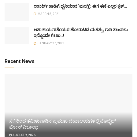
ರಾಬರ್ಟ್ ಹಾಡಿಗೆ ಧ್ವನಿಯಾದ ‘ಮಂಗ್ಲಿ’; ಈಗ ಈಕೆ ಎಲ್ಲರ ಕ್ರಶ್…
MARCH 5, 2021
ಆಶಾ ಕಾರ್ಯಕರ್ತೆಯರ ಹೋರಾಟದ ಯಶಸ್ಸು; ಗುರಿ ತಲುಪಲು
ಇನ್ನೊಂದೇ ಗೇಣು..!
JANUARY 27, 2023
Recent News
ಸೆ.1ರಿಂದ ತಮಿಳುನಾಡಿನ ಪ್ರಮುಖ ದೇವಾಲಯಗಳಲ್ಲಿ ಮೊಬೈಲ್
ಫೋನ್ ನಿರ್ಬಂಧ
AUGUST 9, 2026