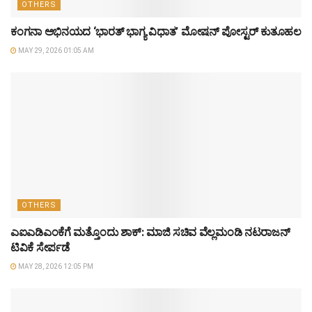
OTHERS
ಕಂಗನಾ ಅಭಿನಯದ ‘ಭಾರತ್ ಭಾಗ್ಯ ವಿಧಾತ’ ಮೋಷನ್ ಪೋಸ್ಟರ್ ಕುತೂಹಲ
MAY 29, 2026 01:05 AM
OTHERS
ಎಐಎಡಿಎಂಕೆಗೆ ಮತ್ತೊಂದು ಶಾಕ್: ಮಾಜಿ ಸಚಿವ ವೆಲ್ಲಮಂಡಿ ನಟರಾಜನ್
ಟಿವಿಕೆ ಸೇರ್ಪಡೆ
MAY 28, 2026 12:05 PM