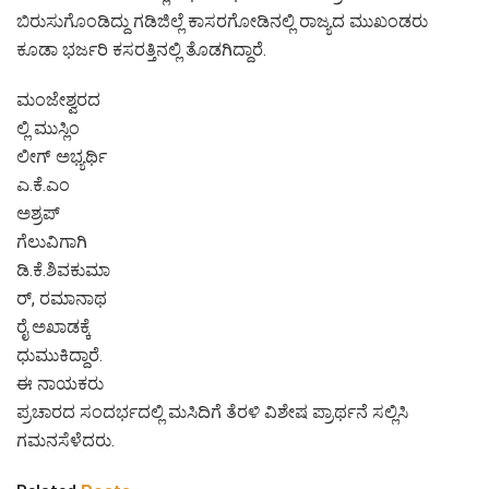
ಬಿರುಸುಗೊಂಡಿದ್ದು ಗಡಿಜಿಲ್ಲೆ ಕಾಸರಗೋಡಿನಲ್ಲಿ ರಾಜ್ಯದ ಮುಖಂಡರು
ಕೂಡಾ ಭರ್ಜರಿ ಕಸರತ್ತಿನಲ್ಲಿ ತೊಡಗಿದ್ದಾರೆ.
ಮಂಜೇಶ್ವರದ
ಲ್ಲಿ ಮುಸ್ಲಿಂ
ಲೀಗ್ ಅಭ್ಯರ್ಥಿ
ಎ.ಕೆ.ಎಂ
ಅಶ್ರಪ್
ಗೆಲುವಿಗಾಗಿ
ಡಿ.ಕೆ.ಶಿವಕುಮಾ
ರ್, ರಮಾನಾಥ
ರೈ ಅಖಾಡಕ್ಕೆ
ಧುಮುಕಿದ್ದಾರೆ.
ಈ ನಾಯಕರು
ಪ್ರಚಾರದ ಸಂದರ್ಭದಲ್ಲಿ ಮಸಿದಿಗೆ ತೆರಳಿ ವಿಶೇಷ ಪ್ರಾರ್ಥನೆ ಸಲ್ಲಿಸಿ
ಗಮನಸೆಳೆದರು.