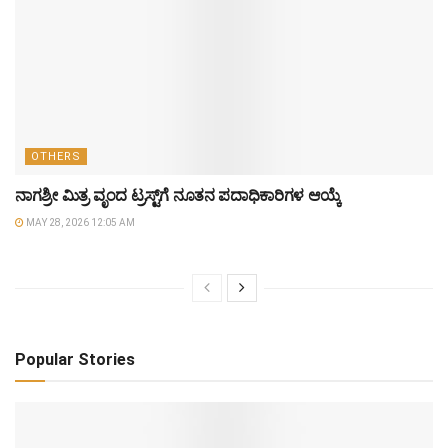
OTHERS
ನಾಗಶ್ರೀ ಮಿತ್ರ ವೃಂದ ಟ್ರಸ್ಟ್‌ಗೆ ನೂತನ ಪದಾಧಿಕಾರಿಗಳ ಆಯ್ಕೆ
MAY 28, 2026 12:05 AM
Popular Stories