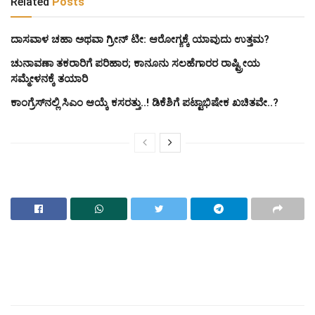
Related
Posts
ದಾಸವಾಳ ಚಹಾ ಅಥವಾ ಗ್ರೀನ್ ಟೀ: ಆರೋಗ್ಯಕ್ಕೆ ಯಾವುದು ಉತ್ತಮ?
ಚುನಾವಣಾ ತಕರಾರಿಗೆ ಪರಿಹಾರ; ಕಾನೂನು ಸಲಹೆಗಾರರ ರಾಷ್ಟ್ರೀಯ
ಸಮ್ಮೇಳನಕ್ಕೆ ತಯಾರಿ
ಕಾಂಗ್ರೆಸ್‌ನಲ್ಲಿ ಸಿಎಂ ಆಯ್ಕೆ ಕಸರತ್ತು..! ಡಿಕೆಶಿಗೆ ಪಟ್ಟಾಭಿಷೇಕ ಖಚಿತವೇ..?