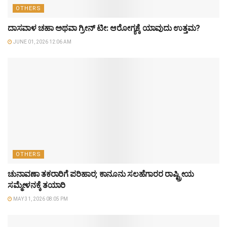
OTHERS
ದಾಸವಾಳ ಚಹಾ ಅಥವಾ ಗ್ರೀನ್ ಟೀ: ಆರೋಗ್ಯಕ್ಕೆ ಯಾವುದು ಉತ್ತಮ?
JUNE 01, 2026 12:06 AM
OTHERS
ಚುನಾವಣಾ ತಕರಾರಿಗೆ ಪರಿಹಾರ; ಕಾನೂನು ಸಲಹೆಗಾರರ ರಾಷ್ಟ್ರೀಯ
ಸಮ್ಮೇಳನಕ್ಕೆ ತಯಾರಿ
MAY 31, 2026 08:05 PM