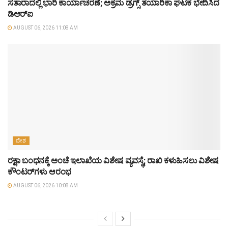
ಸತಾರಾದಲ್ಲಿ ಭಾರಿ ಕಾರ್ಯಾಚರಣೆ; ಅಕ್ರಮ ಡ್ರಗ್ಸ್ ತಯಾರಿಕಾ ಘಟಕ ಭೇದಿಸಿದ
ಡಿಆರ್‌ಐ
AUGUST 06, 2026 11:08 AM
ದೇಶ
ರಕ್ಷಾ ಬಂಧನಕ್ಕೆ ಅಂಚೆ ಇಲಾಖೆಯ ವಿಶೇಷ ವ್ಯವಸ್ಥೆ; ರಾಖಿ ಕಳುಹಿಸಲು ವಿಶೇಷ
ಕೌಂಟರ್‌ಗಳು ಆರಂಭ
AUGUST 06, 2026 10:08 AM