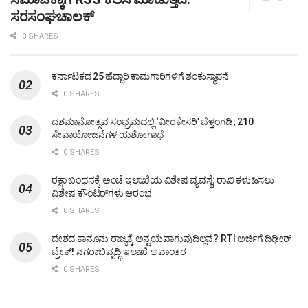
ಸರಸಂಘಚಾಲಕ್
0 SHARES
ಕರ್ನಾಟಕದ 25 ಹೆದ್ದಾರಿ ಕಾಮಗಾರಿಗಳಿಗೆ ಶಂಕುಸ್ಥಾಪನೆ
0 SHARES
ದಶಮಾನೋತ್ಸವ ಸಂಭ್ರಮದಲ್ಲಿ ‘ವೀರಕೇಸರಿ’ ಬೆಳ್ತಂಗಡಿ; 210
ಸೇವಾಯೋಜನೆಗಳ ಯಶೋಗಾಥೆ
0 SHARES
ರಕ್ಷಾ ಬಂಧನಕ್ಕೆ ಅಂಚೆ ಇಲಾಖೆಯ ವಿಶೇಷ ವ್ಯವಸ್ಥೆ; ರಾಖಿ ಕಳುಹಿಸಲು
ವಿಶೇಷ ಕೌಂಟರ್‌ಗಳು ಆರಂಭ
0 SHARES
ದೇಶದ ಕಾನೂನು ರಾಜ್ಯಕ್ಕೆ ಅನ್ವಯವಾಗುವುದಿಲ್ಲವೆ? RTI ಅರ್ಜಿಗೆ ದಿಢೀರ್
ಬ್ರೇಕ್! ನಗರಾಭಿವೃದ್ಧಿ ಇಲಾಖೆ ಅವಾಂತರ
0 SHARES