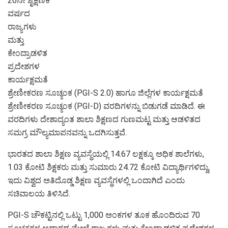
26ನೇ ಶೈಕ್ಷಣಿಕ
ವರ್ಷದ
ರಾಜ್ಯಗಳು
ಮತ್ತು
ಕೇಂದ್ರಾಡಳಿತ
ಪ್ರದೇಶಗಳ
ಕಾರ್ಯಕ್ಷಮತೆ
ಶ್ರೇಣೀಕರಣ ಸೂಚ್ಯಂಕ (PGI-S 2.0) ಹಾಗೂ ಜಿಲ್ಲೆಗಳ ಕಾರ್ಯಕ್ಷಮತೆ
ಶ್ರೇಣೀಕರಣ ಸೂಚ್ಯಂಕ (PGI-D) ವರದಿಗಳನ್ನು ಬಿಡುಗಡೆ ಮಾಡಿದೆ. ಈ
ವರದಿಗಳು ದೇಶಾದ್ಯಂತ ಶಾಲಾ ಶಿಕ್ಷಣದ ಗುಣಮಟ್ಟ ಮತ್ತು ಆಡಳಿತದ
ಸಮಗ್ರ ಮೌಲ್ಯಮಾಪನವನ್ನು ಒದಗಿಸುತ್ತವೆ.
ಭಾರತದ ಶಾಲಾ ಶಿಕ್ಷಣ ವ್ಯವಸ್ಥೆಯಲ್ಲಿ 14.67 ಲಕ್ಷಕ್ಕೂ ಅಧಿಕ ಶಾಲೆಗಳು,
1.03 ಕೋಟಿ ಶಿಕ್ಷಕರು ಮತ್ತು ಸುಮಾರು 24.72 ಕೋಟಿ ವಿದ್ಯಾರ್ಥಿಗಳಿದ್ದು,
ಇದು ವಿಶ್ವದ ಅತಿದೊಡ್ಡ ಶಿಕ್ಷಣ ವ್ಯವಸ್ಥೆಗಳಲ್ಲಿ ಒಂದಾಗಿದೆ ಎಂದು
ಸಚಿವಾಲಯ ತಿಳಿಸಿದೆ.
PGI-S ಚೌಕಟ್ಟಿನಲ್ಲಿ ಒಟ್ಟು 1,000 ಅಂಕಗಳ ತೂಕ ಹೊಂದಿರುವ 70