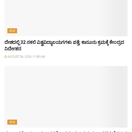
ದೇಶ
ದೇಶದಲ್ಲಿ 32 ನಕಲಿ ವಿಶ್ವವಿದ್ಯಾಲಯಗಗಳು ಪತ್ತೆ; ಕಾನೂನು ಕ್ರಮಕ್ಕೆ ಕೇಂದ್ರದ
ನಿರ್ದೇಶನ
AUGUST 06, 2026 11:08 AM
ದೇಶ