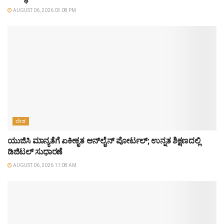
AUGUST 06, 2026 03:08 PM
ದೇಶ
ಯುಜಿಸಿ ಮಾನ್ಯತೆಗೆ ಏಕೀಕೃತ ಆನ್‌ಲೈನ್ ಪೋರ್ಟಲ್; ಉನ್ನತ ಶಿಕ್ಷಣದಲ್ಲಿ
ಡಿಜಿಟಲ್ ಸುಧಾರಣೆ
AUGUST 06, 2026 11:08 AM