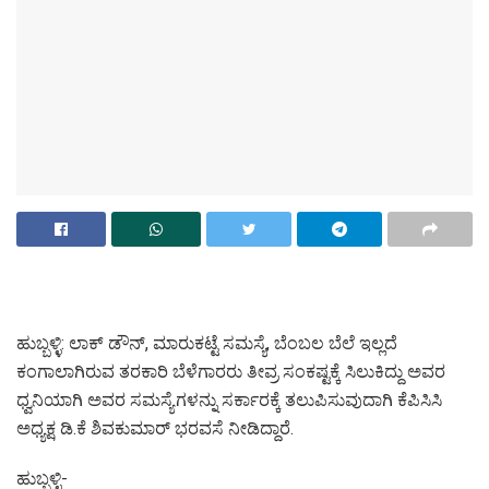
ಹುಬ್ಬಳ್ಳಿ: ಲಾಕ್ ಡೌನ್, ಮಾರುಕಟ್ಟೆ ಸಮಸ್ಯೆ, ಬೆಂಬಲ ಬೆಲೆ ಇಲ್ಲದೆ
ಕಂಗಾಲಾಗಿರುವ ತರಕಾರಿ ಬೆಳೆಗಾರರು ತೀವ್ರ ಸಂಕಷ್ಟಕ್ಕೆ ಸಿಲುಕಿದ್ದು ಅವರ
ಧ್ವನಿಯಾಗಿ ಅವರ ಸಮಸ್ಯೆಗಳನ್ನು ಸರ್ಕಾರಕ್ಕೆ ತಲುಪಿಸುವುದಾಗಿ ಕೆಪಿಸಿಸಿ
ಅಧ್ಯಕ್ಷ ಡಿ.ಕೆ ಶಿವಕುಮಾರ್ ಭರವಸೆ ನೀಡಿದ್ದಾರೆ.
ಹುಬ್ಬಳ್ಳಿ-