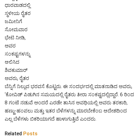
ಧಾರವಾಡದಲ್ಲಿ
ಸ್ಥಳೀಯ ರೈತರ
ಜಮೀನಿಗೆ
ಸೋಮವಾರ
ಭೇಟಿ ನೀಡಿ,
ಅವರ
ಸಂಕಷ್ಟಗಳನ್ನು
ಆಲಿಸಿದ
ಶಿವಕುಮಾರ್
ಅವರು, ರೈತರ
ಬೆನ್ನಿಗೆ ನಿಲ್ಲುವ ಭರವಸೆ ಕೊಟ್ಟರು. ಈ ಸಂದರ್ಭದಲ್ಲಿ ಮಾತನಾಡಿದ ಅವರು,
‘ಕೋವಿಡ್ ಪಿಡುಗಿನ ಸಮಯದಲ್ಲಿ ರೈತರು ತೀರಾ ಸಂಕಷ್ಟದಲ್ಲಿದ್ದಾರೆ. 6 ರಿಂದ
8 ಗಂಟೆ ನಡುವೆ ಅಂದರೆ ಎರಡೇ ತಾಸಿನ‌ ಅವಧಿಯಲ್ಲಿ ಅವರು ತರಕಾರಿ,
ಹಣ್ಣು-ಹಂಪಲು ಮತ್ತು ಇತರ ಬೆಳೆಗಳನ್ನು ಮಾರಬೇಕೆಂಬ ಆದೇಶದಿಂದ
ಎಲ್ಲ ಬೆಳೆಗಳು ಬಿಕರಿಯಾಗದೆ ಹಾಳಾಗುತ್ತಿವೆ ಎಂದರು.
Related
Posts