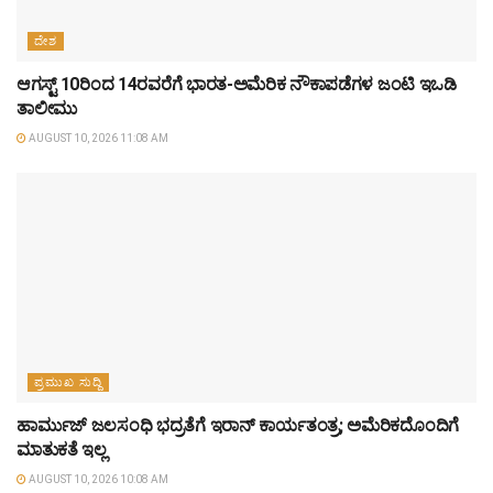
ದೇಶ
ಆಗಸ್ಟ್ 10ರಿಂದ 14ರವರೆಗೆ ಭಾರತ-ಅಮೆರಿಕ ನೌಕಾಪಡೆಗಳ ಜಂಟಿ ಇಒಡಿ
ತಾಲೀಮು
AUGUST 10, 2026 11:08 AM
ಪ್ರಮುಖ ಸುದ್ದಿ
ಹಾರ್ಮುಜ್ ಜಲಸಂಧಿ ಭದ್ರತೆಗೆ ಇರಾನ್ ಕಾರ್ಯತಂತ್ರ; ಅಮೆರಿಕದೊಂದಿಗೆ
ಮಾತುಕತೆ ಇಲ್ಲ
AUGUST 10, 2026 10:08 AM