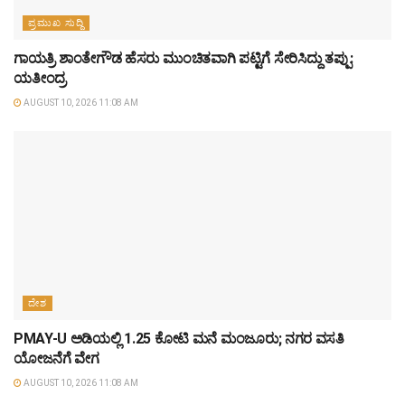
ಪ್ರಮುಖ ಸುದ್ದಿ
ಗಾಯತ್ರಿ ಶಾಂತೇಗೌಡ ಹೆಸರು ಮುಂಚಿತವಾಗಿ ಪಟ್ಟಿಗೆ ಸೇರಿಸಿದ್ದು ತಪ್ಪು:
ಯತೀಂದ್ರ
AUGUST 10, 2026 11:08 AM
ದೇಶ
PMAY-U ಅಡಿಯಲ್ಲಿ 1.25 ಕೋಟಿ ಮನೆ ಮಂಜೂರು; ನಗರ ವಸತಿ
ಯೋಜನೆಗೆ ವೇಗ
AUGUST 10, 2026 11:08 AM