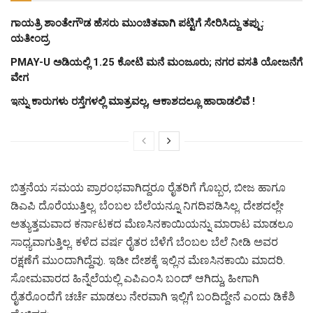
ಗಾಯತ್ರಿ ಶಾಂತೇಗೌಡ ಹೆಸರು ಮುಂಚಿತವಾಗಿ ಪಟ್ಟಿಗೆ ಸೇರಿಸಿದ್ದು ತಪ್ಪು:
ಯತೀಂದ್ರ
PMAY-U ಅಡಿಯಲ್ಲಿ 1.25 ಕೋಟಿ ಮನೆ ಮಂಜೂರು; ನಗರ ವಸತಿ ಯೋಜನೆಗೆ
ವೇಗ
ಇನ್ನು ಕಾರುಗಳು ರಸ್ತೆಗಳಲ್ಲಿ ಮಾತ್ರವಲ್ಲ, ಆಕಾಶದಲ್ಲೂ ಹಾರಾಡಲಿವೆ !
ಬಿತ್ತನೆಯ ಸಮಯ ಪ್ರಾರಂಭವಾಗಿದ್ದರೂ ರೈತರಿಗೆ ಗೊಬ್ಬರ, ಬೀಜ ಹಾಗೂ
ಡಿಎಪಿ ದೊರೆಯುತ್ತಿಲ್ಲ. ಬೆಂಬಲ ಬೆಲೆಯನ್ನೂ ನಿಗದಿಪಡಿಸಿಲ್ಲ. ದೇಶದಲ್ಲೇ
ಅತ್ಯುತ್ತಮವಾದ ಕರ್ನಾಟಕದ ಮೆಣಸಿನಕಾಯಿಯನ್ನು ಮಾರಾಟ ಮಾಡಲೂ
ಸಾಧ್ಯವಾಗುತ್ತಿಲ್ಲ. ಕಳೆದ ವರ್ಷ ರೈತರ ಬೆಳೆಗೆ ಬೆಂಬಲ ಬೆಲೆ ನೀಡಿ ಅವರ
ರಕ್ಷಣೆಗೆ ಮುಂದಾಗಿದ್ದೆವು. ಇಡೀ ದೇಶಕ್ಕೆ ಇಲ್ಲಿನ ಮೆಣಸಿನಕಾಯಿ ಮಾದರಿ.
ಸೋಮವಾರದ ಹಿನ್ನೆಲೆಯಲ್ಲಿ ಎಪಿಎಂಸಿ ಬಂದ್ ಆಗಿದ್ದು, ಹೀಗಾಗಿ
ರೈತರೊಂದೆಗೆ ಚರ್ಚೆ ಮಾಡಲು ನೇರವಾಗಿ ಇಲ್ಲಿಗೆ ಬಂದಿದ್ದೇನೆ ಎಂದು ಡಿಕೆಶಿ