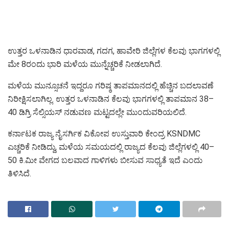
ಉತ್ತರ ಒಳನಾಡಿನ ಧಾರವಾಡ, ಗದಗ, ಹಾವೇರಿ ಜಿಲ್ಲೆಗಳ ಕೆಲವು ಭಾಗಗಳಲ್ಲಿ
ಮೇ 8ರಂದು ಭಾರಿ ಮಳೆಯ ಮುನ್ನೆಚ್ಚರಿಕೆ ನೀಡಲಾಗಿದೆ.
ಮಳೆಯ ಮುನ್ಸೂಚನೆ ಇದ್ದರೂ ಗರಿಷ್ಠ ತಾಪಮಾನದಲ್ಲಿ ಹೆಚ್ಚಿನ ಬದಲಾವಣೆ
ನಿರೀಕ್ಷಿಸಲಾಗಿಲ್ಲ. ಉತ್ತರ ಒಳನಾಡಿನ ಕೆಲವು ಭಾಗಗಳಲ್ಲಿ ತಾಪಮಾನ 38–
40 ಡಿಗ್ರಿ ಸೆಲ್ಸಿಯಸ್ ನಡುವಣ ಮಟ್ಟದಲ್ಲೇ ಮುಂದುವರಿಯಲಿದೆ.
ಕರ್ನಾಟಕ ರಾಜ್ಯ ನೈಸರ್ಗಿಕ ವಿಕೋಪ ಉಸ್ತುವಾರಿ ಕೇಂದ್ರ KSNDMC
ಎಚ್ಚರಿಕೆ ನೀಡಿದ್ದು, ಮಳೆಯ ಸಮಯದಲ್ಲಿ ರಾಜ್ಯದ ಕೆಲವು ಜಿಲ್ಲೆಗಳಲ್ಲಿ 40–
50 ಕಿ.ಮೀ ವೇಗದ ಬಲವಾದ ಗಾಳಿಗಳು ಬೀಸುವ ಸಾಧ್ಯತೆ ಇದೆ ಎಂದು
ತಿಳಿಸಿದೆ.