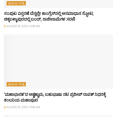
ಪ್ರಮುಖ ಸುದ್ದಿ
ಸಂಪುಟ ವಿಸ್ತರಣೆ ಬೆನ್ನಲ್ಲೇ ಕಾಂಗ್ರೆಸ್‌ನಲ್ಲಿ ಅಸಮಾಧಾನ ಸ್ಫೋಟ;
ಚಿಕ್ಕಬಳ್ಳಾಪುರದಲ್ಲಿ ಬಂದ್, ರಾಜೀನಾಮೆಗಳ ಸರಣಿ
AUGUST 05, 2026 10:08 AM
ಪ್ರಮುಖ ಸುದ್ದಿ
‘ಮಹಾಭಾರತ’ದ ಅಶ್ವತ್ಥಾಮ, ಬಹುಭಾಷಾ ನಟ ಪ್ರದೀಪ್ ರಾವತ್ ನಿಧನಕ್ಕೆ
ಕಂಬನಿಯ ಮಹಾಪೂರ
AUGUST 05, 2026 10:08 AM