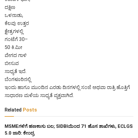
ದಕ್ಷಿಣ
ಒಳನಾಡು,
ಕೆಲವು ಉತ್ತರ
ಕ್ಷೇತ್ರಗಳಲ್ಲಿ
ಗಂಟೆಗೆ 30–
50 ಕಿ.ಮೀ
ವೇಗದ ಗಾಳಿ
ಬೀಸುವ
ಸಾಧ್ಯತೆ ಇದೆ.
ಬೆಂಗಳೂರಿನಲ್ಲಿ
ಇಂದು ಹಾಗೂ ಮುಂದಿನ ಎರಡು ದಿನಗಳಲ್ಲಿ ಸಂಜೆ ಅಥವಾ ರಾತ್ರಿ ಹೊತ್ತಿಗೆ
ಸಾಧಾರಣ ಮಳೆಯ ಸಾಧ್ಯತೆ ವ್ಯಕ್ತವಾಗಿದೆ.
Related
Posts
MSMEಗಳಿಗೆ ಹಣಕಾಸು ಬಲ; SIDBIಯಿಂದ 71 ಹೊಸ ಶಾಖೆಗಳು, ECLGS
5.0 ಜಾರಿ: ಕೇಂದ್ರ