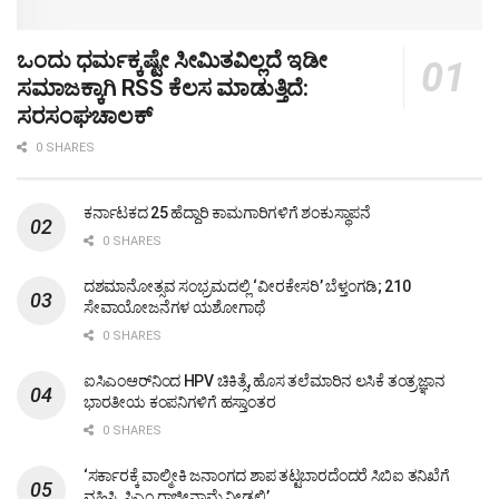
ಒಂದು ಧರ್ಮಕ್ಕಷ್ಟೇ ಸೀಮಿತವಿಲ್ಲದೆ ಇಡೀ
ಸಮಾಜಕ್ಕಾಗಿ RSS ಕೆಲಸ ಮಾಡುತ್ತಿದೆ:
ಸರಸಂಘಚಾಲಕ್
0 SHARES
ಕರ್ನಾಟಕದ 25 ಹೆದ್ದಾರಿ ಕಾಮಗಾರಿಗಳಿಗೆ ಶಂಕುಸ್ಥಾಪನೆ
0 SHARES
ದಶಮಾನೋತ್ಸವ ಸಂಭ್ರಮದಲ್ಲಿ ‘ವೀರಕೇಸರಿ’ ಬೆಳ್ತಂಗಡಿ; 210
ಸೇವಾಯೋಜನೆಗಳ ಯಶೋಗಾಥೆ
0 SHARES
ಐಸಿಎಂಆರ್‌ನಿಂದ HPV ಚಿಕಿತ್ಸೆ, ಹೊಸ ತಲೆಮಾರಿನ ಲಸಿಕೆ ತಂತ್ರಜ್ಞಾನ
ಭಾರತೀಯ ಕಂಪನಿಗಳಿಗೆ ಹಸ್ತಾಂತರ
0 SHARES
‘ಸರ್ಕಾರಕ್ಕೆ ವಾಲ್ಮೀಕಿ ಜನಾಂಗದ ಶಾಪ ತಟ್ಟಬಾರದೆಂದರೆ ಸಿಬಿಐ ತನಿಖೆಗೆ
ವಹಿಸಿ, ಸಿಎಂ ರಾಜೀನಾಮೆ ನೀಡಲಿ’