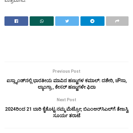
ಪಾತ್ರವಾಗಿದೆ.
Previous Post
ಐಸ್ಲ್ಯಾಂಡ್‌ನಲ್ಲಿ ಭಾರತೀಯ ಮಾವಿನ ಹಣ್ಣುಗಳ ಕಮಾಲ್: ದಶೇರಿ, ಚೌಸಾ,
ಲ್ಯಾಂಗ್ರಾ , ಕೇಸರ್ ಹಣ್ಣುಗಳೇ ಫಿದಾ
Next Post
2024ರಿಂದ 21 ಬಾರಿ ಕೈಕೊಟ್ಟ ನಮ್ಮ ಮೆಟ್ರೋ; ಬಿಎಂಆರ್‌ಸಿಎಲ್‌ಗೆ ತೇಜಸ್ವಿ
ಸೂರ್ಯ ತರಾಟೆ