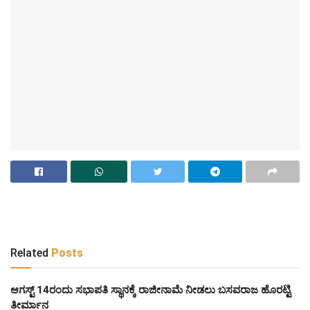
Related
Posts
ಆಗಸ್ಟ್‌ 14ರಂದು ಸಭಾಪತಿ ಸ್ಥಾನಕ್ಕೆ ರಾಜೀನಾಮೆ ನೀಡಲು ಬಸವರಾಜ ಹೊರಟ್ಟಿ
ತೀರ್ಮಾನ