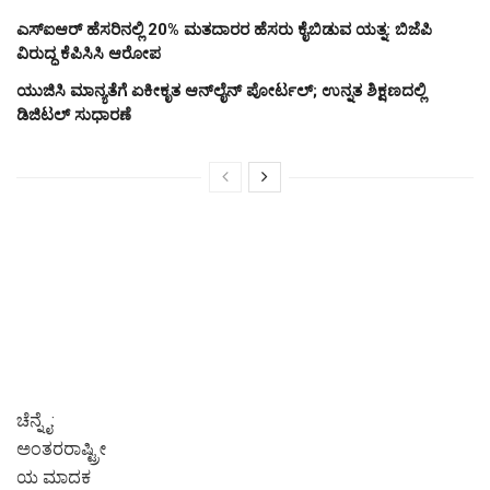
ಎಸ್‌ಐಆರ್‌ ಹೆಸರಿನಲ್ಲಿ 20% ಮತದಾರರ ಹೆಸರು ಕೈಬಿಡುವ ಯತ್ನ: ಬಿಜೆಪಿ
ವಿರುದ್ಧ ಕೆಪಿಸಿಸಿ ಆರೋಪ
ಯುಜಿಸಿ ಮಾನ್ಯತೆಗೆ ಏಕೀಕೃತ ಆನ್‌ಲೈನ್ ಪೋರ್ಟಲ್; ಉನ್ನತ ಶಿಕ್ಷಣದಲ್ಲಿ
ಡಿಜಿಟಲ್ ಸುಧಾರಣೆ
ಚೆನ್ನೈ:
ಅಂತರರಾಷ್ಟ್ರೀ
ಯ ಮಾದಕ