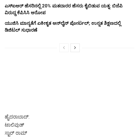
ಎಸ್‌ಐಆರ್‌ ಹೆಸರಿನಲ್ಲಿ 20% ಮತದಾರರ ಹೆಸರು ಕೈಬಿಡುವ ಯತ್ನ: ಬಿಜೆಪಿ
ವಿರುದ್ಧ ಕೆಪಿಸಿಸಿ ಆರೋಪ
ಯುಜಿಸಿ ಮಾನ್ಯತೆಗೆ ಏಕೀಕೃತ ಆನ್‌ಲೈನ್ ಪೋರ್ಟಲ್; ಉನ್ನತ ಶಿಕ್ಷಣದಲ್ಲಿ
ಡಿಜಿಟಲ್ ಸುಧಾರಣೆ
ಹೈದರಾಬಾದ್:
ಟಾಲಿವುಡ್
ಸ್ಟಾರ್ ರಾಮ್