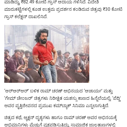
ಮಾಡಿದ್ದು, ₹82.49 ಕೋಟಿ ಗ್ರಾಸ್ ಆದಾಯ ಗಳಿಸಿದೆ. ವಿದೇಶಿ
ಮಾರುಕಟ್ಟೆಗಳಲ್ಲಿ ಕೂಡ ಉತ್ತಮ ಪ್ರದರ್ಶನ ಕಂಡಿರುವ ಚಿತ್ರವು ₹30 ಕೋಟಿ
ಗ್ರಾಸ್ ಕಲೆಕ್ಷನ್ ದಾಖಲಿಸಿದೆ.
‘ಆರ್‌ಆರ್‌ಆರ್‌’ ಬಳಿಕ ರಾಮ್ ಚರಣ್ ಅಭಿನಯದ ‘ಆಚಾರ್ಯ’ ಮತ್ತು
‘ಗೇಮ್ ಚೇಂಜರ್’ ಚಿತ್ರಗಳು ನಿರೀಕ್ಷಿತ ಯಶಸ್ಸು ಕಾಣದ ಹಿನ್ನೆಲೆಯಲ್ಲಿ, ‘ಪೆದ್ದಿ’
ಅವರ ವೃತ್ತಿಜೀವನದ ಪ್ರಮುಖ ಕಮ್‌ಬ್ಯಾಕ್ ಸಿನಿಮಾ ಎನ್ನಲಾಗುತ್ತಿದೆ.
ಚಿತ್ರದ ಕಥೆ, ಆ್ಯಕ್ಷನ್ ದೃಶ್ಯಗಳು ಹಾಗೂ ರಾಮ್ ಚರಣ್ ಅವರ ಅಭಿನಯಕ್ಕೆ
ಅಭಿಮಾನಿಗಳು ಮೆಚ್ಚುಗೆ ವ್ಯಕ್ತಪಡಿಸುತ್ತಿದ್ದು, ಸಾಮಾಜಿಕ ಜಾಲತಾಣಗಳಲ್ಲಿ