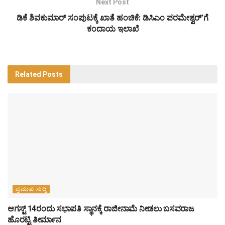
Next Post
ಡಿಕೆ ಶಿವಕುಮಾರ್ ಸಂಪುಟಕ್ಕೆ ಖಾತೆ ಹಂಚಿಕೆ: ಡಿಸಿಎಂ ಪರಮೇಶ್ವರ್’ಗೆ
ಕಂದಾಯ ಇಲಾಖೆ
Related
Posts
ಪ್ರಮುಖ ಸುದ್ದಿ
ಆಗಸ್ಟ್‌ 14ರಂದು ಸಭಾಪತಿ ಸ್ಥಾನಕ್ಕೆ ರಾಜೀನಾಮೆ ನೀಡಲು ಬಸವರಾಜ
ಹೊರಟ್ಟಿ ತೀರ್ಮಾನ