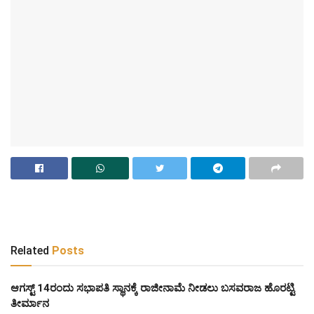
Related
Posts
ಆಗಸ್ಟ್‌ 14ರಂದು ಸಭಾಪತಿ ಸ್ಥಾನಕ್ಕೆ ರಾಜೀನಾಮೆ ನೀಡಲು ಬಸವರಾಜ ಹೊರಟ್ಟಿ
ತೀರ್ಮಾನ