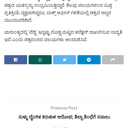
ಚಿತ್ರದ ಯಶಸ್ಸನ್ನು ಸಂಭ್ರಮಿಸುತ್ತಿದ್ದಾರೆ. ಕೆಲವು ವಲಯಗಳಿಂದ ಮಿಶ್ರ
ಪ್ರತಿಕ್ರಿಯೆ ವ್ಯಕ್ತವಾಗಿದ್ದರೂ, ಬಾಕ್ಸ್ ಆಫೀಸ್ ಗಳಿಕೆಯಲ್ಲಿ ಚಿತ್ರದ ಅಬ್ಬರ
ಮುಂದುವರಿದಿದೆ.
ವಾರಾಂತ್ಯದಲ್ಲಿ ‘ಪೆದ್ದಿ’ ಇನ್ನಷ್ಟು ದೊಡ್ಡ ಮಟ್ಟದ ಕಲೆಕ್ಷನ್ ದಾಖಲಿಸುವ ಸಾಧ್ಯತೆ
ಇದೆ ಎಂದು ಚಿತ್ರರಂಗದ ವಲಯಗಳು ಅಂದಾಜಿಸಿವೆ.
Previous Post
ಸುಳ್ಳು ಲೈಂಗಿಕ ಕಿರುಕುಳ ಆರೋಪ; ಶಿಲ್ಪಾ ಶಿಂಧೆಗೆ ಸವಾಲು