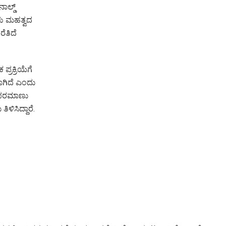
ಾಲ್ಡ್
ಳು ಮಹತ್ವದ
ೆತಿದೆ
ಪ್ರಕ್ರಿಯೆಗೆ
ಾಗಿದೆ ಎಂದು
ಗೂ ಪರಮಾಣು
ಳಿಸಿದ್ದಾರೆ.