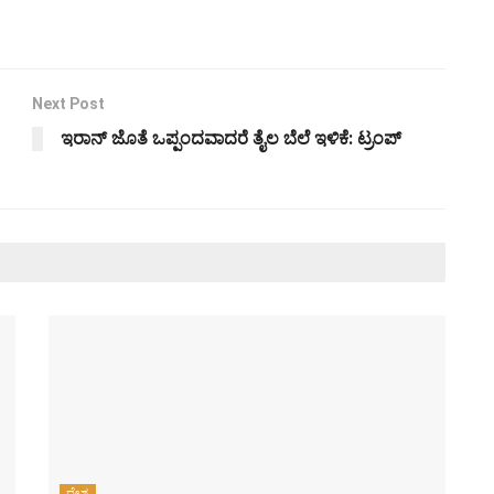
Next Post
ಇರಾನ್ ಜೊತೆ ಒಪ್ಪಂದವಾದರೆ ತೈಲ ಬೆಲೆ ಇಳಿಕೆ: ಟ್ರಂಪ್
ದೇಶ