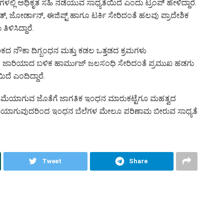
ಗಳಲ್ಲಿ ಅಧಿಕೃತ ಸಹಿ ನಡೆಯುವ ಸಾಧ್ಯತೆಯಿದೆ ಎಂದು ಟ್ರಂಪ್ ಹೇಳಿದ್ದಾರೆ.
ತ್, ಜೋರ್ಡಾನ್, ಈಜಿಪ್ಟ್ ಹಾಗೂ ಟರ್ಕಿ ಸೇರಿದಂತೆ ಹಲವು ಪ್ರಾದೇಶಿಕ
ಿಸಿದ್ದಾರೆ.
ರಿಕದ ನೌಕಾ ದಿಗ್ಬಂಧನ ಮತ್ತು ಕಡಲ ಒತ್ತಡದ ಕ್ರಮಗಳು
್ಪಂದ ಜಾರಿಯಾದ ಬಳಿಕ ಹಾರ್ಮುಜ್ ಜಲಸಂಧಿ ಸೇರಿದಂತೆ ಪ್ರಮುಖ ಹಡಗು
ದೆ ಎಂದಿದ್ದಾರೆ.
ೆ ಕಡಿಮೆಯಾಗುವ ಜೊತೆಗೆ ಜಾಗತಿಕ ಇಂಧನ ಮಾರುಕಟ್ಟೆಗೂ ಮಹತ್ವದ
ಮೆಯಾಗುವುದರಿಂದ ಇಂಧನ ಬೆಲೆಗಳ ಮೇಲೂ ಪರಿಣಾಮ ಬೀರುವ ಸಾಧ್ಯತೆ
Tweet
Share