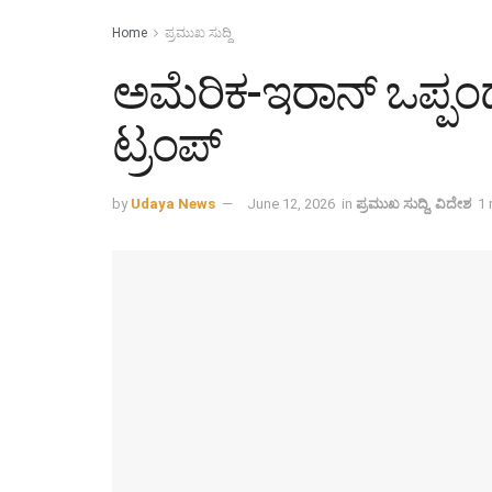
Home
ಪ್ರಮುಖ ಸುದ್ದಿ
ಅಮೆರಿಕ-ಇರಾನ್ ಒಪ್ಪಂ
ಟ್ರಂಪ್
by
Udaya News
June 12, 2026
in
ಪ್ರಮುಖ ಸುದ್ದಿ
,
ವಿದೇಶ
1 