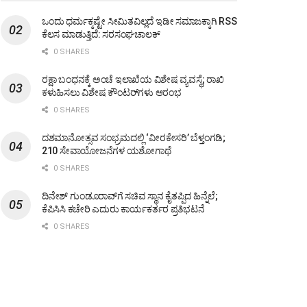
ಒಂದು ಧರ್ಮಕ್ಕಷ್ಟೇ ಸೀಮಿತವಿಲ್ಲದೆ ಇಡೀ ಸಮಾಜಕ್ಕಾಗಿ RSS
ಕೆಲಸ ಮಾಡುತ್ತಿದೆ: ಸರಸಂಘಚಾಲಕ್
0 SHARES
ರಕ್ಷಾ ಬಂಧನಕ್ಕೆ ಅಂಚೆ ಇಲಾಖೆಯ ವಿಶೇಷ ವ್ಯವಸ್ಥೆ; ರಾಖಿ
ಕಳುಹಿಸಲು ವಿಶೇಷ ಕೌಂಟರ್‌ಗಳು ಆರಂಭ
0 SHARES
ದಶಮಾನೋತ್ಸವ ಸಂಭ್ರಮದಲ್ಲಿ ‘ವೀರಕೇಸರಿ’ ಬೆಳ್ತಂಗಡಿ;
210 ಸೇವಾಯೋಜನೆಗಳ ಯಶೋಗಾಥೆ
0 SHARES
ದಿನೇಶ್ ಗುಂಡೂರಾವ್‌ಗೆ ಸಚಿವ ಸ್ಥಾನ ಕೈತಪ್ಪಿದ ಹಿನ್ನೆಲೆ;
ಕೆಪಿಸಿಸಿ ಕಚೇರಿ ಎದುರು ಕಾರ್ಯಕರ್ತರ ಪ್ರತಿಭಟನೆ
0 SHARES