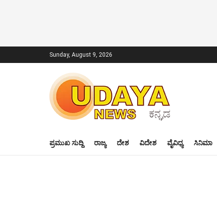
Sunday, August 9, 2026
ಪ್ರಮುಖ ಸುದ್ದಿ
ರಾಜ್ಯ
ದೇಶ
ವಿದೇಶ
ವೈವಿಧ್ಯ
ಸಿನಿಮಾ