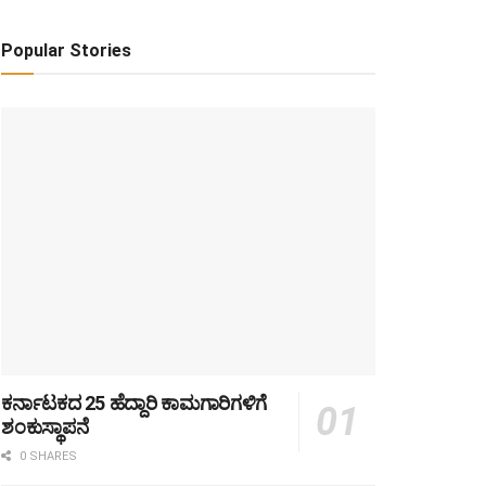
Popular Stories
ಕರ್ನಾಟಕದ 25 ಹೆದ್ದಾರಿ ಕಾಮಗಾರಿಗಳಿಗೆ
ಶಂಕುಸ್ಥಾಪನೆ
0 SHARES