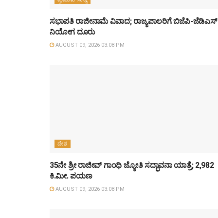
ಸಭಾಪತಿ ರಾಜೀನಾಮೆ ವಿವಾದ; ರಾಜ್ಯಪಾಲರಿಗೆ ಬಿಜೆಪಿ-ಜೆಡಿಎಸ್
ನಿಯೋಗ ದೂರು
AUGUST 09, 2026 03:08 PM
ದೇಶ
35ನೇ ಶ್ರೀ ರಾಜೀವ್ ಗಾಂಧಿ ಜ್ಯೋತಿ ಸದ್ಭಾವನಾ ಯಾತ್ರೆ; 2,982
ಕಿ.ಮೀ. ಪಯಣ
AUGUST 09, 2026 03:08 PM