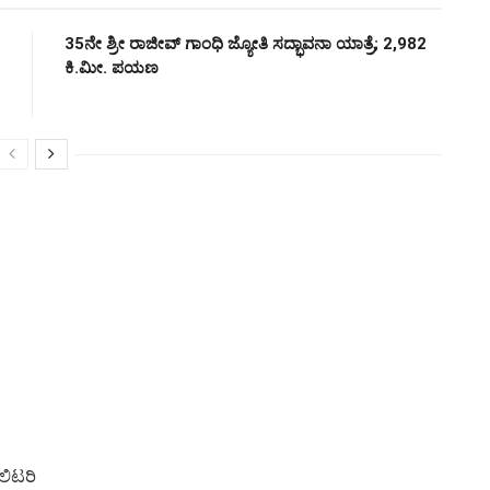
35ನೇ ಶ್ರೀ ರಾಜೀವ್ ಗಾಂಧಿ ಜ್ಯೋತಿ ಸದ್ಭಾವನಾ ಯಾತ್ರೆ; 2,982
ಕಿ.ಮೀ. ಪಯಣ
ಲಿಟರಿ