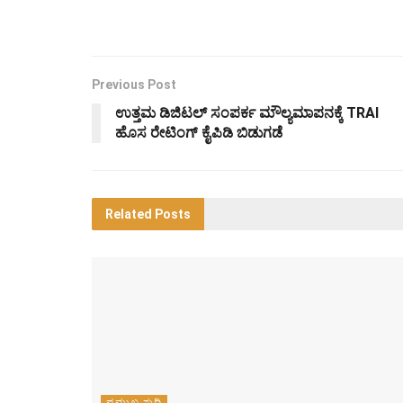
Previous Post
ಉತ್ತಮ ಡಿಜಿಟಲ್ ಸಂಪರ್ಕ ಮೌಲ್ಯಮಾಪನಕ್ಕೆ TRAI
ಹೊಸ ರೇಟಿಂಗ್ ಕೈಪಿಡಿ ಬಿಡುಗಡೆ
Related
Posts
ಪ್ರಮುಖ ಸುದ್ದಿ