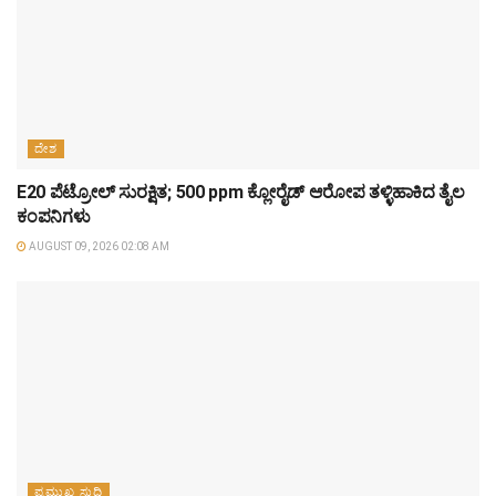
ದೇಶ
E20 ಪೆಟ್ರೋಲ್ ಸುರಕ್ಷಿತ; 500 ppm ಕ್ಲೋರೈಡ್ ಆರೋಪ ತಳ್ಳಿಹಾಕಿದ ತೈಲ
ಕಂಪನಿಗಳು
AUGUST 09, 2026 02:08 AM
ಪ್ರಮುಖ ಸುದ್ದಿ