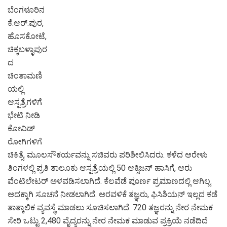
ಬೆಂಗಳೂರಿನ
ಕೆ.ಆರ್.ಪುರ,
ಹೊಸಕೋಟೆ,
ಚಿಕ್ಕಬಳ್ಳಾಪುರ
ದ
ಚಿಂತಾಮಣಿ
ಯಲ್ಲಿ
ಆಸ್ಪತ್ರೆಗಳಿಗೆ
ಭೇಟಿ ನೀಡಿ
ಕೋವಿಡ್
ರೋಗಿಗಳಿಗೆ
ಚಿಕಿತ್ಸೆ, ಮೂಲಸೌಕರ್ಯವನ್ನು ಸಚಿವರು ಪರಿಶೀಲಿಸಿದರು. ಕಳೆದ ಆರೇಳು
ತಿಂಗಳಲ್ಲಿ ಪ್ರತಿ ತಾಲೂಕು ಆಸ್ಪತ್ರೆಯಲ್ಲಿ 50 ಆಕ್ಸಿಜನ್ ಹಾಸಿಗೆ, ಆರು
ವೆಂಟಿಲೇಟರ್ ಅಳವಡಿಸಲಾಗಿದೆ. ಕೆಲವೆಡೆ ಪೂರ್ಣ ಪ್ರಮಾಣದಲ್ಲಿ ಆಗಿಲ್ಲ.
ಅದಕ್ಕಾಗಿ ಸೂಚನೆ ನೀಡಲಾಗಿದೆ. ಅರವಳಿಕೆ ತಜ್ಞರು, ಫಿಸಿಶಿಯನ್ ಇಲ್ಲದ ಕಡೆ
ತಾತ್ಕಾಲಿಕ ವ್ಯವಸ್ಥೆ ಮಾಡಲು ಸೂಚಿಸಲಾಗಿದೆ. 720 ತಜ್ಞರನ್ನು ನೇರ ನೇಮಕ
ಸೇರಿ ಒಟ್ಟು 2,480 ವೈದ್ಯರನ್ನು ನೇರ ನೇಮಕ ಮಾಡುವ ಪ್ರಕ್ರಿಯೆ ನಡೆದಿದೆ