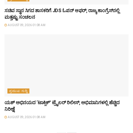
ಸಚಿವ ಸ್ಥಾನ ಸಿಗದ ಶಾಸಕರಿಗೆ JDS ಓಪನ್ ಆಫರ್; ರಾಜ್ಯ ಕಾಂಗ್ರೆಸ್‌ನಲ್ಲಿ
ಮತ್ತಷ್ಟು ಸಂಚಲನ
AUGUST 09, 2026 01:08 AM
ಪ್ರಮುಖ ಸುದ್ದಿ
ಯಶ್‌ ಅಭಿನಯದ ‘ಟಾಕ್ಸಿಕ್’ ಟ್ರೈಲರ್ ರಿಲೀಸ್; ಅಭಿಮಾನಿಗಳಲ್ಲಿ ಹೆಚ್ಚಿದ
ನಿರೀಕ್ಷೆ
AUGUST 09, 2026 01:08 AM