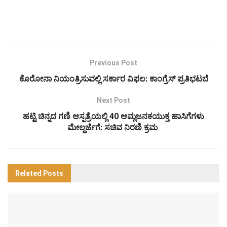
Previous Post
ಕೊರೋನಾ ನಿಯಂತ್ರಿಸುವಲ್ಲಿ ಸರ್ಕಾರ ವಿಫಲ: ಕಾಂಗ್ರೆಸ್ ಪ್ರತಿಭಟಬೆ
Next Post
ಹಟ್ಟಿ ಚಿನ್ನದ ಗಣಿ ಆಸ್ಪತ್ರೆಯಲ್ಲಿ 40 ಆಮ್ಲಜನಕಯುಕ್ತ ಹಾಸಿಗೆಗಳು
ಮೇಲ್ದರ್ಜೆಗೆ: ಸಚಿವ ನಿರಣಿ ಕ್ರಮ
Related
Posts