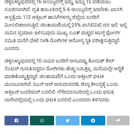
ಚಿಕ್ಕಬಳ್ಳಾಪುರದಲ್ಲಿ 16 ಆಂಬ್ಯುಲೆನ್ಸ್ ಇದ್ದು, ಇನ್ನೂ 15 ಪಡೆಯಲು
ಸೂಚಿಸಲಾಗಿದೆ. ಪ್ರತಿ ತಾಲೂಕಿನಲ್ಲಿ 5-6 ಆಂಬ್ಯುಲೆನ್ಸ್ ಇರಬೇಕು. ಖಾಸಗಿ
ಆಸ್ಪತ್ರೆಯ 112 ಆಕ್ಸಿಜನ್ ಹಾಸಿಗೆಗಳನ್ನು ಜಿಲ್ಲೆಯ ಜನರಿಗೆ
ಮೀಸಲಿಡಲಾಗುತ್ತಿದೆ. ಚಿಂತಾಮಣಿಯಲ್ಲಿ 25% ಪಾಸಿಟಿವಿಟಿ ದರ ಇದೆ. ಇಲ್ಲಿ
ಸಾವಿನ ಪ್ರಮಾಣ ಇಳಿಸುವುದು ಮುಖ್ಯ. ಬೂತ್ ಮಟ್ಟದ ಟಾಸ್ಕ್ ಫೋರ್ಸ್
ಸಮಿತಿ ಮನೆಗೆ ಭೇಟಿ ನೀಡಿ ರೋಗಿಗಳ ಆರೋಗ್ಯ ಸ್ಥಿತಿ ಪರೀಕ್ಷಿಸುತ್ತಿದ್ದಾರೆ
ಎಂದರು.
ಚಿಕ್ಕಬಳ್ಳಾಪುರದಲ್ಲಿ 10 ಸಾವಿರ ಜನರಿಗೆ ಆಗುವಷ್ಟು ಕೋವಿಡ್ ಕೇರ್
ಸೆಂಟರ್ ಗುರುತಿಸಿದ್ದರೂ ರೋಗಿಗಳು ಹೆಚ್ಚು ಬರುತ್ತಿಲ್ಲ. ಮನೆಯಲ್ಲೇ ಆರೈಕೆ
ಮಾಡಿಕೊಳ್ಳುತ್ತಿದ್ದಾರೆ. ಚಿಂತಾಮಣಿಗೆ ಒಂದು ಆಕ್ಸಿಜನ್ ಘಟಕ
ಮಂಜೂರಾಗಿದೆ. ಸಿಎಸ್ ಆರ್ ಅನುದಾನದಡಿ, ಜಿಲ್ಲಾ ಕೇಂದ್ರಕ್ಕೆ ಒಂದು
ಆಕ್ಸಿಜನ್ ಜನರೇಟರ್ ಬರಲಿದೆ. ಗೌರಿಬಿದನೂರಿನಲ್ಲಿ ಒಂದು ಘಟಕ,
ಬಾಗೇಪಲ್ಲಿಯಲ್ಲಿ ಒಂದು ಘಟಕ ಬರಲಿದೆ ಎಂದವರು ತಿಳಿಸಿದರು.