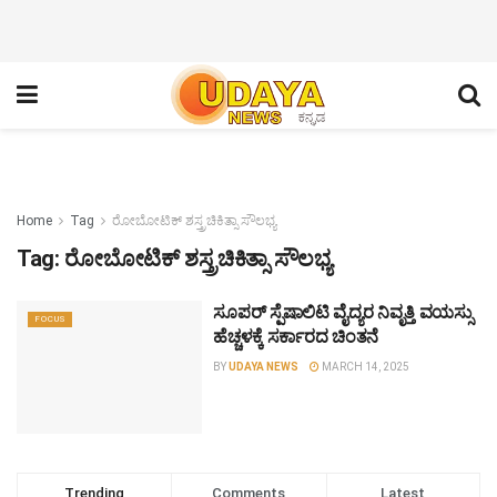
Home
Tag
ರೋಬೋಟಿಕ್ ಶಸ್ತ್ರಚಿಕಿತ್ಸಾ ಸೌಲಭ್ಯ
Tag:
ರೋಬೋಟಿಕ್ ಶಸ್ತ್ರಚಿಕಿತ್ಸಾ ಸೌಲಭ್ಯ
ಸೂಪರ್ ಸ್ಪೆಷಾಲಿಟಿ ವೈದ್ಯರ ನಿವೃತ್ತಿ ವಯಸ್ಸು
FOCUS
ಹೆಚ್ಚಳಕ್ಕೆ ಸರ್ಕಾರದ ಚಿಂತನೆ
BY
UDAYA NEWS
MARCH 14, 2025
Trending
Comments
Latest