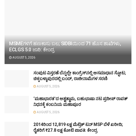
MSMEಗಳಿಗೆ ಹಣಕಾಸು ಬಲ; SIDBIಯಿಂದ 71 ಹೊಸ ಶಾಖೆಗಳು,
ECLGS 5.0 ಜಾರಿ: ಕೇಂದ್ರ
AUGUST 5, 2026
ಸಂಪುಟ ವಿಸ್ತರಣೆ ಬೆನ್ನಲ್ಲೇ ಕಾಂಗ್ರೆಸ್‌ನಲ್ಲಿ ಅಸಮಾಧಾನ ಸ್ಫೋಟ;
ಚಿಕ್ಕಬಳ್ಳಾಪುರದಲ್ಲಿ ಬಂದ್, ರಾಜೀನಾಮೆಗಳ ಸರಣಿ
AUGUST 5, 2026
‘ಮಹಾಭಾರತ’ದ ಅಶ್ವತ್ಥಾಮ, ಬಹುಭಾಷಾ ನಟ ಪ್ರದೀಪ್ ರಾವತ್
ನಿಧನಕ್ಕೆ ಕಂಬನಿಯ ಮಹಾಪೂರ
AUGUST 5, 2026
2014ರಿಂದ 12,819 ಲಕ್ಷ ಮೆಟ್ರಿಕ್ ಟನ್ MSP ಬೆಳೆ ಖರೀದಿ;
ರೈತರಿಗೆ ₹27.8 ಲಕ್ಷ ಕೋಟಿ ಪಾವತಿ: ಕೇಂದ್ರ