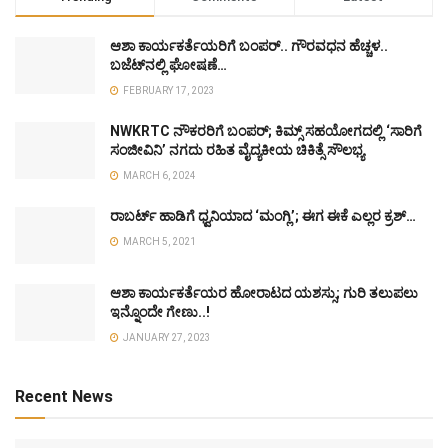
ಆಶಾ ಕಾರ್ಯಕರ್ತೆಯರಿಗೆ ಬಂಪರ್.. ಗೌರವಧನ ಹೆಚ್ಚಳ..
ಬಜೆಟ್‌ನಲ್ಲಿ ಘೋಷಣೆ…
FEBRUARY 17, 2023
NWKRTC ನೌಕರರಿಗೆ ಬಂಪರ್; ಕಿಮ್ಸ್ ಸಹಯೋಗದಲ್ಲಿ ‘ಸಾರಿಗೆ
ಸಂಜೀವಿನಿ’ ನಗದು ರಹಿತ ವೈದ್ಯಕೀಯ ಚಿಕಿತ್ಸೆ ಸೌಲಭ್ಯ
MARCH 6, 2024
ರಾಬರ್ಟ್ ಹಾಡಿಗೆ ಧ್ವನಿಯಾದ ‘ಮಂಗ್ಲಿ’; ಈಗ ಈಕೆ ಎಲ್ಲರ ಕ್ರಶ್…
MARCH 5, 2021
ಆಶಾ ಕಾರ್ಯಕರ್ತೆಯರ ಹೋರಾಟದ ಯಶಸ್ಸು; ಗುರಿ ತಲುಪಲು
ಇನ್ನೊಂದೇ ಗೇಣು..!
JANUARY 27, 2023
Recent News