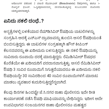
ಏನಿದು ನಕಲಿ ದಂಧೆ..?
ಆಸ್ಪತ್ರೆಗಳಲ್ಲಿ ಬಳಕೆಯಾದ ರೆಮ್‌ಡಿಸಿವಿರ್ ಔಷಧಿಯ ಬಾಟಲಿಗಳನ್ನು
ಸಂಗ್ರಹಿಸಿ ಅದಕ್ಕೆ ಎನ್‌ಎಸ್ ದ್ರಾವಣವನ್ನು ತುಂಬಿಸಿ ಅಸಲಿ ಔಷಧಿಯಂತೆ
ಬಿಂಬಿಸುತ್ತಿದ್ದರು‌. ಈ ಬಾಟಲಿಗಳ ಸಂಗ್ರಹಕ್ಕಾಗಿ ಹೌಸ್ ಕೀಪಿಂಗ್
ಕೆಲಸದವರನ್ನು ಈ ಖದೀಮರು ಬಳಸುತ್ತಿದ್ದರು. ಈ ನಕಲಿ ಔಷಧಿಯನ್ನು
ಸಾವಿರಾರು ರೂಪಾಯಿ ದರಕ್ಕೆ ಮಾರುತ್ತಿದ್ದರು. ರೆಮಿಡಿಸಿವೀರ್ ಔಷಧದ
ಕೊರೆತೆಯೇ ಈ ಖದೀಮರಿಗೆ ವರದಾನವಾಗುತ್ತಿತ್ತು. ಅಸಲಿ ರೆಮಿಡಿಸಿವೀರ್
ಔಷಧಿ 3 ಸಾವಿರ ರೂಪಾಯಿಗೆ ಸಿಗುತ್ತದೆಯಾದರೂ ಈ ಖದೀಮರು ನಕಲಿ
ಔಷಧಿಯನ್ನೇ 30 ಸಾವಿರದಿಂದ 40 ಸಾವಿರ ರೂಪಾಯಿಗಳಿಗೆ ಮಾರಾಟ
ಮಾಡಲು ವ್ಯವಹಾರ ಕುದುರಿಸುತ್ತಿದ್ದರೆನ್ನಲಾಗಿದೆ.
ಕೆಲವು ದಿನಗಳ ಹಿಂದಷ್ಟೇ ಜೆ.ಸಿ.ನಗರ ಠಾಣಾ ಪೊಲೀಸರು ಇದೇ ರೀತಿ
ಕಾರ್ಯಾಚರಣೆ ನಡೆಸಿ ಔಷಧಿ ಮಾಫಿಯಾವನ್ನು ಬೇಧಿಸಿದ್ದರು. ಇದೀಗ ಅದೇ
ಉಪವಿಭಾಗದ ಸಂಜಯನಗರ ಠಾಣಾ ಪೊಲೀಸರೂ ಮಹತ್ವದ