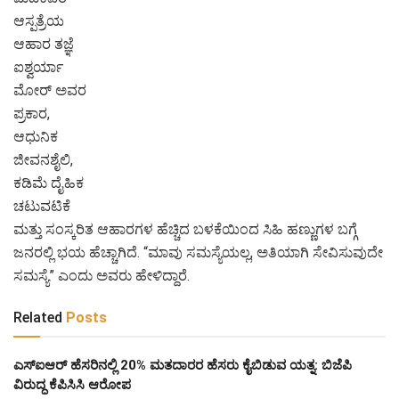
ಆಸ್ಪತ್ರೆಯ
ಆಹಾರ ತಜ್ಞೆ
ಐಶ್ವರ್ಯಾ
ಮೋರ್ ಅವರ
ಪ್ರಕಾರ,
ಆಧುನಿಕ
ಜೀವನಶೈಲಿ,
ಕಡಿಮೆ ದೈಹಿಕ
ಚಟುವಟಿಕೆ
ಮತ್ತು ಸಂಸ್ಕರಿತ ಆಹಾರಗಳ ಹೆಚ್ಚಿದ ಬಳಕೆಯಿಂದ ಸಿಹಿ ಹಣ್ಣುಗಳ ಬಗ್ಗೆ
ಜನರಲ್ಲಿ ಭಯ ಹೆಚ್ಚಾಗಿದೆ. “ಮಾವು ಸಮಸ್ಯೆಯಲ್ಲ, ಅತಿಯಾಗಿ ಸೇವಿಸುವುದೇ
ಸಮಸ್ಯೆ” ಎಂದು ಅವರು ಹೇಳಿದ್ದಾರೆ.
Related
Posts
ಎಸ್‌ಐಆರ್‌ ಹೆಸರಿನಲ್ಲಿ 20% ಮತದಾರರ ಹೆಸರು ಕೈಬಿಡುವ ಯತ್ನ: ಬಿಜೆಪಿ
ವಿರುದ್ಧ ಕೆಪಿಸಿಸಿ ಆರೋಪ