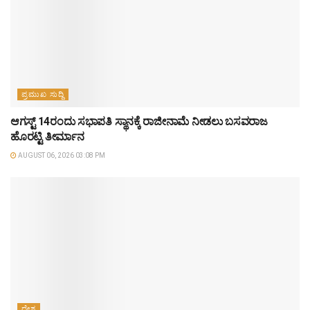
ಪ್ರಮುಖ ಸುದ್ದಿ
ಆಗಸ್ಟ್‌ 14ರಂದು ಸಭಾಪತಿ ಸ್ಥಾನಕ್ಕೆ ರಾಜೀನಾಮೆ ನೀಡಲು ಬಸವರಾಜ
ಹೊರಟ್ಟಿ ತೀರ್ಮಾನ
AUGUST 06, 2026 03:08 PM
ದೇಶ