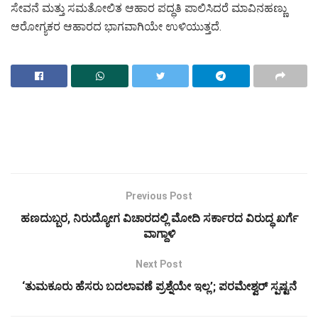
ಸೇವನೆ ಮತ್ತು ಸಮತೋಲಿತ ಆಹಾರ ಪದ್ಧತಿ ಪಾಲಿಸಿದರೆ ಮಾವಿನಹಣ್ಣು
ಆರೋಗ್ಯಕರ ಆಹಾರದ ಭಾಗವಾಗಿಯೇ ಉಳಿಯುತ್ತದೆ.
Previous Post
ಹಣದುಬ್ಬರ, ನಿರುದ್ಯೋಗ ವಿಚಾರದಲ್ಲಿ ಮೋದಿ ಸರ್ಕಾರದ ವಿರುದ್ಧ ಖರ್ಗೆ
ವಾಗ್ದಾಳಿ
Next Post
‘ತುಮಕೂರು ಹೆಸರು ಬದಲಾವಣೆ ಪ್ರಶ್ನೆಯೇ ಇಲ್ಲ’; ಪರಮೇಶ್ವರ್ ಸ್ಪಷ್ಟನೆ