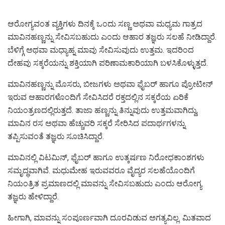
ಆರೋಗ್ಯವಂತ ವ್ಯಕ್ತಿಗಳು ದಿನಕ್ಕೆ ಒಂದು ಸಣ್ಣ ಅಥವಾ ಮಧ್ಯಮ ಗಾತ್ರದ
ಮಾವಿನಹಣ್ಣನ್ನು ಸೇವಿಸಬಹುದು ಎಂದು ಆಹಾರ ತಜ್ಞರು ಸಲಹೆ ನೀಡಿದ್ದಾರೆ.
ಬೆಳಿಗ್ಗೆ ಅಥವಾ ಮಧ್ಯಾಹ್ನ ಮಾವು ಸೇವಿಸುವುದು ಉತ್ತಮ. ಇದರಿಂದ
ದೇಹವು ಸಕ್ಕರೆಯನ್ನು ಶಕ್ತಿಯಾಗಿ ಪರಿಣಾಮಕಾರಿಯಾಗಿ ಬಳಸಿಕೊಳ್ಳುತ್ತದೆ.
ಮಾವಿನಹಣ್ಣನ್ನು ಮೊಸರು, ಬೀಜಗಳು ಅಥವಾ ಫೈಬರ್ ಹಾಗೂ ಪ್ರೋಟೀನ್
ಇರುವ ಆಹಾರಗಳೊಂದಿಗೆ ಸೇವಿಸಿದರೆ ರಕ್ತದಲ್ಲಿನ ಸಕ್ಕರೆಯ ಏರಿಕೆ
ನಿಯಂತ್ರಣದಲ್ಲಿರುತ್ತದೆ. ತಾಜಾ ಹಣ್ಣನ್ನು ತಿನ್ನುವುದು ಉತ್ತಮವಾಗಿದ್ದು,
ಮಾವಿನ ರಸ ಅಥವಾ ಹೆಚ್ಚುವರಿ ಸಕ್ಕರೆ ಸೇರಿಸಿದ ಪದಾರ್ಥಗಳನ್ನು
ತಪ್ಪಿಸುವಂತೆ ತಜ್ಞರು ಸೂಚಿಸಿದ್ದಾರೆ.
ಮಾವಿನಲ್ಲಿ ವಿಟಮಿನ್‌, ಫೈಬರ್ ಹಾಗೂ ಉತ್ಕರ್ಷಣ ನಿರೋಧಕಾಂಶಗಳು
ಸಮೃದ್ಧವಾಗಿವೆ. ಮಧುಮೇಹ ಇರುವವರೂ ವೈದ್ಯರ ಸಲಹೆಯೊಂದಿಗೆ
ನಿಯಂತ್ರಿತ ಪ್ರಮಾಣದಲ್ಲಿ ಮಾವನ್ನು ಸೇವಿಸಬಹುದು ಎಂದು ಆರೋಗ್ಯ
ತಜ್ಞರು ಹೇಳಿದ್ದಾರೆ.
ಹೀಗಾಗಿ, ಮಾವನ್ನು ಸಂಪೂರ್ಣವಾಗಿ ದೂರವಿಡುವ ಅಗತ್ಯವಿಲ್ಲ. ಮಿತವಾದ