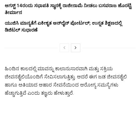
ಆಗಸ್ಟ್‌ 14ರಂದು ಸಭಾಪತಿ ಸ್ಥಾನಕ್ಕೆ ರಾಜೀನಾಮೆ ನೀಡಲು ಬಸವರಾಜ ಹೊರಟ್ಟಿ
ತೀರ್ಮಾನ
ಯುಜಿಸಿ ಮಾನ್ಯತೆಗೆ ಏಕೀಕೃತ ಆನ್‌ಲೈನ್ ಪೋರ್ಟಲ್; ಉನ್ನತ ಶಿಕ್ಷಣದಲ್ಲಿ
ಡಿಜಿಟಲ್ ಸುಧಾರಣೆ
ಹಿಂದಿನ ಕಾಲದಲ್ಲಿ ಮಾವನ್ನು ಕಾಲಾನುಸಾರವಾಗಿ ಮತ್ತು ಸಕ್ರಿಯ
ಜೀವನಶೈಲಿಯೊಂದಿಗೆ ಸೇವಿಸಲಾಗುತ್ತಿತ್ತು. ಆದರೆ ಈಗ ಜಡ ಜೀವನಶೈಲಿ
ಹಾಗೂ ಅತಿಯಾದ ಆಹಾರ ಸೇವನೆಯಿಂದ ಆರೋಗ್ಯ ಸಮಸ್ಯೆಗಳು
ಹೆಚ್ಚಾಗುತ್ತಿವೆ ಎಂದು ತಜ್ಞರು ಹೇಳುತ್ತಾರೆ.