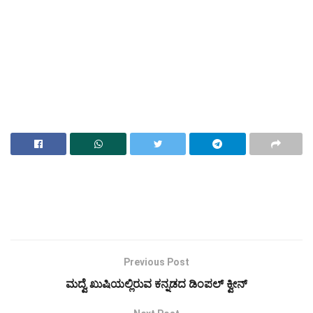
Previous Post
ಮದ್ವೆ ಖುಷಿಯಲ್ಲಿರುವ ಕನ್ನಡದ ಡಿಂಪಲ್ ಕ್ವೀನ್