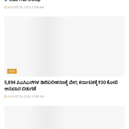
AUGUST 06, 2026 10:08 AM
ದೇಶ
5,894 ಪಿಎಸಿಎಸ್‌ಗಳ ಡಿಜಿಟಲೀಕರಣಕ್ಕೆ ವೇಗ; ಕರ್ನಾಟಕಕ್ಕೆ ₹30 ಕೋಟಿ
ಅನುದಾನ ಬಿಡುಗಡೆ
AUGUST 06, 2026 10:08 AM