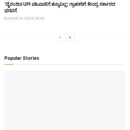
‘ದೈನಂದಿನ UPI ವಹಿವಾಟಿಗೆ ಶುಲ್ಕವಿಲ್ಲ’; ಗ್ರಾಹಕರಿಗೆ ಕೇಂದ್ರ ಸರ್ಕಾರದ
ಭರವಸೆ
AUGUST 09, 2026 01:08 AM
Popular Stories