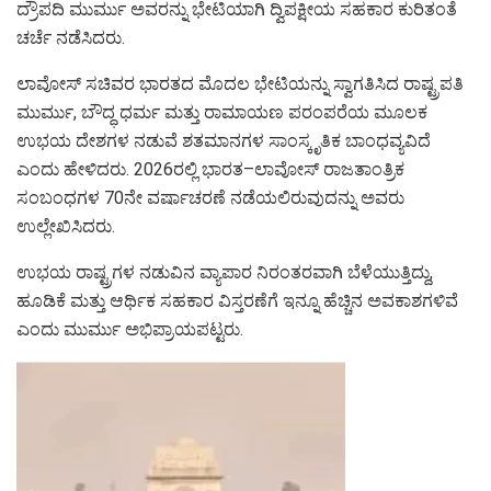
ದ್ರೌಪದಿ ಮುರ್ಮು ಅವರನ್ನು ಭೇಟಿಯಾಗಿ ದ್ವಿಪಕ್ಷೀಯ ಸಹಕಾರ ಕುರಿತಂತೆ
ಚರ್ಚೆ ನಡೆಸಿದರು.
ಲಾವೋಸ್ ಸಚಿವರ ಭಾರತದ ಮೊದಲ ಭೇಟಿಯನ್ನು ಸ್ವಾಗತಿಸಿದ ರಾಷ್ಟ್ರಪತಿ
ಮುರ್ಮು, ಬೌದ್ಧ ಧರ್ಮ ಮತ್ತು ರಾಮಾಯಣ ಪರಂಪರೆಯ ಮೂಲಕ
ಉಭಯ ದೇಶಗಳ ನಡುವೆ ಶತಮಾನಗಳ ಸಾಂಸ್ಕೃತಿಕ ಬಾಂಧವ್ಯವಿದೆ
ಎಂದು ಹೇಳಿದರು. 2026ರಲ್ಲಿ ಭಾರತ–ಲಾವೋಸ್ ರಾಜತಾಂತ್ರಿಕ
ಸಂಬಂಧಗಳ 70ನೇ ವರ್ಷಾಚರಣೆ ನಡೆಯಲಿರುವುದನ್ನು ಅವರು
ಉಲ್ಲೇಖಿಸಿದರು.
ಉಭಯ ರಾಷ್ಟ್ರಗಳ ನಡುವಿನ ವ್ಯಾಪಾರ ನಿರಂತರವಾಗಿ ಬೆಳೆಯುತ್ತಿದ್ದು,
ಹೂಡಿಕೆ ಮತ್ತು ಆರ್ಥಿಕ ಸಹಕಾರ ವಿಸ್ತರಣೆಗೆ ಇನ್ನೂ ಹೆಚ್ಚಿನ ಅವಕಾಶಗಳಿವೆ
ಎಂದು ಮುರ್ಮು ಅಭಿಪ್ರಾಯಪಟ್ಟರು.