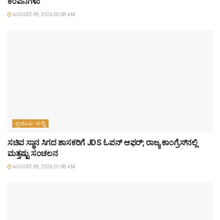
ಕಂಪನಿಗಳು
AUGUST 09, 2026 02:08 AM
ಪ್ರಮುಖ ಸುದ್ದಿ
ಸಚಿವ ಸ್ಥಾನ ಸಿಗದ ಶಾಸಕರಿಗೆ JDS ಓಪನ್ ಆಫರ್; ರಾಜ್ಯ ಕಾಂಗ್ರೆಸ್‌ನಲ್ಲಿ
ಮತ್ತಷ್ಟು ಸಂಚಲನ
AUGUST 09, 2026 01:08 AM