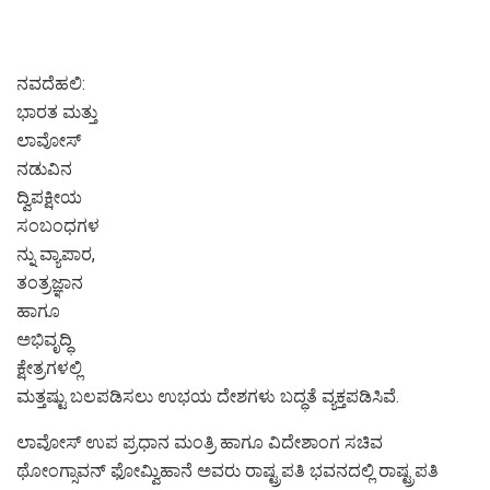
ನವದೆಹಲಿ:
ಭಾರತ ಮತ್ತು
ಲಾವೋಸ್
ನಡುವಿನ
ದ್ವಿಪಕ್ಷೀಯ
ಸಂಬಂಧಗಳ
ನ್ನು ವ್ಯಾಪಾರ,
ತಂತ್ರಜ್ಞಾನ
ಹಾಗೂ
ಅಭಿವೃದ್ಧಿ
ಕ್ಷೇತ್ರಗಳಲ್ಲಿ
ಮತ್ತಷ್ಟು ಬಲಪಡಿಸಲು ಉಭಯ ದೇಶಗಳು ಬದ್ಧತೆ ವ್ಯಕ್ತಪಡಿಸಿವೆ.
ಲಾವೋಸ್ ಉಪ ಪ್ರಧಾನ ಮಂತ್ರಿ ಹಾಗೂ ವಿದೇಶಾಂಗ ಸಚಿವ
ಥೋಂಗ್ಸಾವನ್ ಫೋಮ್ವಿಹಾನೆ ಅವರು ರಾಷ್ಟ್ರಪತಿ ಭವನದಲ್ಲಿ ರಾಷ್ಟ್ರಪತಿ