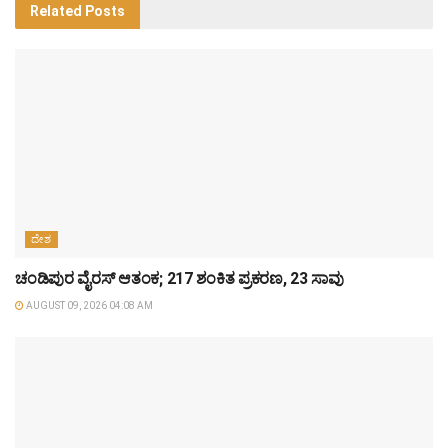
Related
Posts
ದೇಶ
ಚಂಡಿಪುರ ವೈರಸ್ ಆತಂಕ; 217 ಶಂಕಿತ ಪ್ರಕರಣ, 23 ಸಾವು
AUGUST 09, 2026 04:08 AM