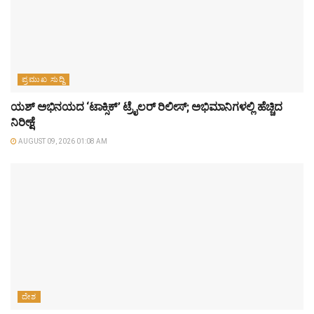
ಪ್ರಮುಖ ಸುದ್ದಿ
ಯಶ್‌ ಅಭಿನಯದ ‘ಟಾಕ್ಸಿಕ್’ ಟ್ರೈಲರ್ ರಿಲೀಸ್; ಅಭಿಮಾನಿಗಳಲ್ಲಿ ಹೆಚ್ಚಿದ
ನಿರೀಕ್ಷೆ
AUGUST 09, 2026 01:08 AM
ದೇಶ