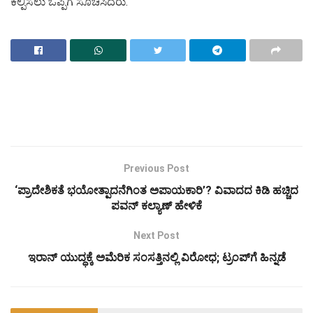
ಕಲ್ಪಿಸಲು ಒಪ್ಪಿಗೆ ಸೂಚಿಸಿದರು.
Previous Post
‘ಪ್ರಾದೇಶಿಕತೆ ಭಯೋತ್ಪಾದನೆಗಿಂತ ಅಪಾಯಕಾರಿ’? ವಿವಾದದ ಕಿಡಿ ಹಚ್ಚಿದ
ಪವನ್ ಕಲ್ಯಾಣ್ ಹೇಳಿಕೆ
Next Post
ಇರಾನ್ ಯುದ್ಧಕ್ಕೆ ಅಮೆರಿಕ ಸಂಸತ್ತಿನಲ್ಲಿ ವಿರೋಧ; ಟ್ರಂಪ್‌ಗೆ ಹಿನ್ನಡೆ