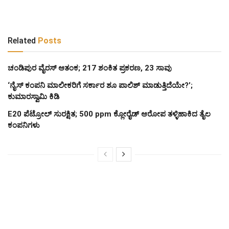
Related
Posts
ಚಂಡಿಪುರ ವೈರಸ್ ಆತಂಕ; 217 ಶಂಕಿತ ಪ್ರಕರಣ, 23 ಸಾವು
‘ನೈಸ್ ಕಂಪನಿ ಮಾಲೀಕರಿಗೆ ಸರ್ಕಾರ ಶೂ ಪಾಲಿಶ್ ಮಾಡುತ್ತಿದೆಯೇ?’;
ಕುಮಾರಸ್ವಾಮಿ ಕಿಡಿ
E20 ಪೆಟ್ರೋಲ್ ಸುರಕ್ಷಿತ; 500 ppm ಕ್ಲೋರೈಡ್ ಆರೋಪ ತಳ್ಳಿಹಾಕಿದ ತೈಲ
ಕಂಪನಿಗಳು