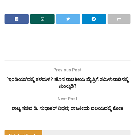
Previous Post
‘ಇಂಡಿಯಾ’ದಲ್ಲಿ ತಳಮಳ? ಹೊಸ ರಾಜಕೀಯ ಮೈತ್ರಿಗೆ ತಮಿಳುನಾಡಿನಲ್ಲಿ
ಮುನ್ನುಡಿ?
Next Post
ರಾಜ್ಯ ಸಚಿವ ಡಿ. ಸುಧಾಕರ್ ನಿಧನ; ರಾಜಕೀಯ ವಲಯದಲ್ಲಿ ಶೋಕ