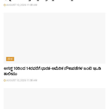
AUGUST 10, 2026 11:08 AM
ದೇಶ
ಆಗಸ್ಟ್ 10ರಿಂದ 14ರವರೆಗೆ ಭಾರತ-ಅಮೆರಿಕ ನೌಕಾಪಡೆಗಳ ಜಂಟಿ ಇಒಡಿ
ತಾಲೀಮು
AUGUST 10, 2026 11:08 AM