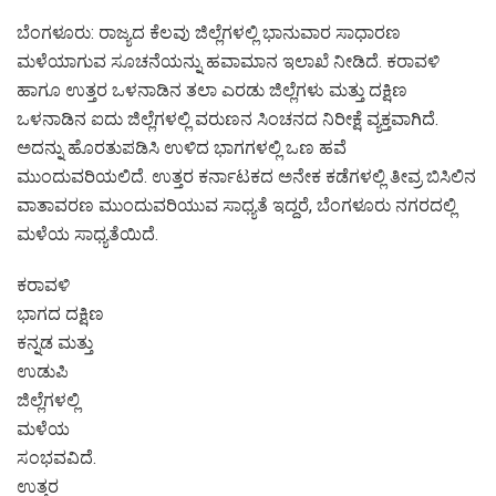
ಬೆಂಗಳೂರು: ರಾಜ್ಯದ ಕೆಲವು ಜಿಲ್ಲೆಗಳಲ್ಲಿ ಭಾನುವಾರ ಸಾಧಾರಣ
ಮಳೆಯಾಗುವ ಸೂಚನೆಯನ್ನು ಹವಾಮಾನ ಇಲಾಖೆ ನೀಡಿದೆ. ಕರಾವಳಿ
ಹಾಗೂ ಉತ್ತರ ಒಳನಾಡಿನ ತಲಾ ಎರಡು ಜಿಲ್ಲೆಗಳು ಮತ್ತು ದಕ್ಷಿಣ
ಒಳನಾಡಿನ ಐದು ಜಿಲ್ಲೆಗಳಲ್ಲಿ ವರುಣನ ಸಿಂಚನದ ನಿರೀಕ್ಷೆ ವ್ಯಕ್ತವಾಗಿದೆ.
ಅದನ್ನು ಹೊರತುಪಡಿಸಿ ಉಳಿದ ಭಾಗಗಳಲ್ಲಿ ಒಣ ಹವೆ
ಮುಂದುವರಿಯಲಿದೆ. ಉತ್ತರ ಕರ್ನಾಟಕದ ಅನೇಕ ಕಡೆಗಳಲ್ಲಿ ತೀವ್ರ ಬಿಸಿಲಿನ
ವಾತಾವರಣ ಮುಂದುವರಿಯುವ ಸಾಧ್ಯತೆ ಇದ್ದರೆ, ಬೆಂಗಳೂರು ನಗರದಲ್ಲಿ
ಮಳೆಯ ಸಾಧ್ಯತೆಯಿದೆ.
ಕರಾವಳಿ
ಭಾಗದ ದಕ್ಷಿಣ
ಕನ್ನಡ ಮತ್ತು
ಉಡುಪಿ
ಜಿಲ್ಲೆಗಳಲ್ಲಿ
ಮಳೆಯ
ಸಂಭವವಿದೆ.
ಉತ್ತರ