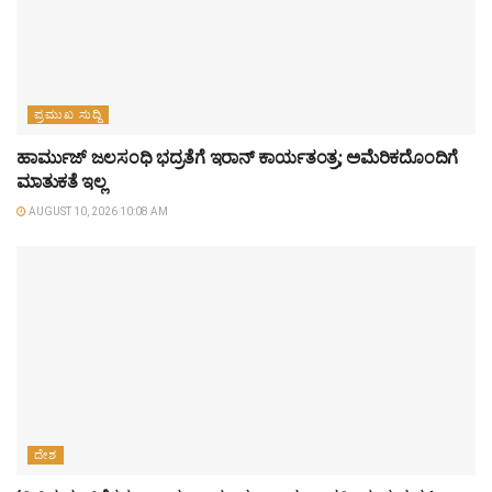
ಪ್ರಮುಖ ಸುದ್ದಿ
ಹಾರ್ಮುಜ್ ಜಲಸಂಧಿ ಭದ್ರತೆಗೆ ಇರಾನ್ ಕಾರ್ಯತಂತ್ರ; ಅಮೆರಿಕದೊಂದಿಗೆ
ಮಾತುಕತೆ ಇಲ್ಲ
AUGUST 10, 2026 10:08 AM
ದೇಶ