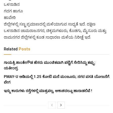
ಒಳನಾಡಿನ
ಗದಗ ಹಾಗೂ
ಹಾವೇರಿ
ಜಿಲ್ಲೆಗಳಲ್ಲಿ ಸಣ್ಣ ಪ್ರಮಾಣದಲ್ಲಿ ಮಳೆಯಾಗುವ ಸಾಧ್ಯತೆ ಇದೆ. ದಕ್ಷಿಣ
ಒಳನಾಡಿನ ಚಾಮರಾಜನಗರ, ಚಿಕ್ಕಮಗಳೂರು, ಕೊಡಗು, ಮೈಸೂರು ಮತ್ತು
ರಾಮನಗರ ಜಿಲ್ಲೆಗಳಲ್ಲಿ ಕೂಡ ಸಾಧಾರಣ ಮಳೆಯ ನಿರೀಕ್ಷೆ ಇದೆ.
Related
Posts
ಗಾಯತ್ರಿ ಶಾಂತೇಗೌಡ ಹೆಸರು ಮುಂಚಿತವಾಗಿ ಪಟ್ಟಿಗೆ ಸೇರಿಸಿದ್ದು ತಪ್ಪು:
ಯತೀಂದ್ರ
PMAY-U ಅಡಿಯಲ್ಲಿ 1.25 ಕೋಟಿ ಮನೆ ಮಂಜೂರು; ನಗರ ವಸತಿ ಯೋಜನೆಗೆ
ವೇಗ
ಇನ್ನು ಕಾರುಗಳು ರಸ್ತೆಗಳಲ್ಲಿ ಮಾತ್ರವಲ್ಲ, ಆಕಾಶದಲ್ಲೂ ಹಾರಾಡಲಿವೆ !