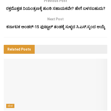
Previous Post
ರಕ್ತದೊತ್ತಡ ನಿಯಂತ್ರಣಕ್ಕೆ ಶುಂಠಿ ಸಹಾಯಕವೇ? ಹೇಗೆ ಬಳಸಬಹುದು?
Next Post
ಕರ್ನಾಟಕ ಅಂಡರ್-15 ಫುಟ್ಬಾಲ್ ತಂಡಕ್ಕೆ ಸುಳ್ಯದ ಸಿ.ಎಸ್.ಸ್ಕಂದ ಆಯ್ಕೆ
Related
Posts
ದೇಶ