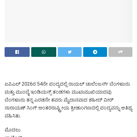
ಐಪಿಎಲ್ 2026ರ 54ನೇ ಪಂದ್ಯದಲ್ಲಿ ರಾಯಲ್ ಚಾಲೆಂಜರ್ಸ್ ಬೆಂಗಳೂರು
ಮತ್ತು ಮುಂಬೈ ಇಂಡಿಯನ್ಸ್ ತಂಡಗಳು ಮುಖಾಮುಖಿಯಾದವು.
ಬೆಂಗಳೂರು ತನ್ನ ಎರಡನೇ ತವರು ಮೈದಾನವಾದ ಶಹೀದ್ ವೀರ್
ನಾರಾಯಣ್ ಸಿಂಗ್ ಅಂತರರಾಷ್ಟ್ರೀಯ ಕ್ರೀಡಾಂಗಣದಲ್ಲಿ ಪಂದ್ಯವನ್ನು ಆತಿಥ್ಯ
ವಹಿಸಿತು.
ಮೊದಲು