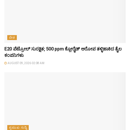
ದೇಶ
E20 ಪೆಟ್ರೋಲ್ ಸುರಕ್ಷಿತ; 500 ppm ಕ್ಲೋರೈಡ್ ಆರೋಪ ತಳ್ಳಿಹಾಕಿದ ತೈಲ
ಕಂಪನಿಗಳು
AUGUST 09, 2026 02:08 AM
ಪ್ರಮುಖ ಸುದ್ದಿ