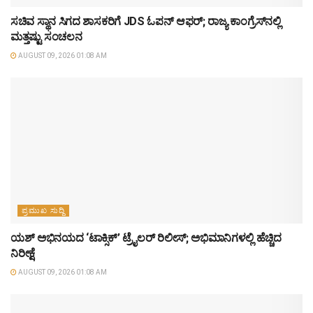
ಸಚಿವ ಸ್ಥಾನ ಸಿಗದ ಶಾಸಕರಿಗೆ JDS ಓಪನ್ ಆಫರ್; ರಾಜ್ಯ ಕಾಂಗ್ರೆಸ್‌ನಲ್ಲಿ
ಮತ್ತಷ್ಟು ಸಂಚಲನ
AUGUST 09, 2026 01:08 AM
ಪ್ರಮುಖ ಸುದ್ದಿ
ಯಶ್‌ ಅಭಿನಯದ ‘ಟಾಕ್ಸಿಕ್’ ಟ್ರೈಲರ್ ರಿಲೀಸ್; ಅಭಿಮಾನಿಗಳಲ್ಲಿ ಹೆಚ್ಚಿದ
ನಿರೀಕ್ಷೆ
AUGUST 09, 2026 01:08 AM