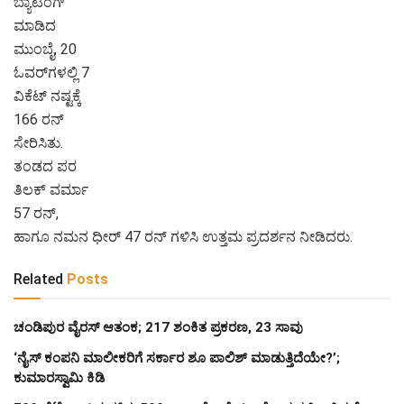
ಬ್ಯಾಟಿಂಗ್
ಮಾಡಿದ
ಮುಂಬೈ, 20
ಓವರ್‌ಗಳಲ್ಲಿ 7
ವಿಕೆಟ್ ನಷ್ಟಕ್ಕೆ
166 ರನ್
ಸೇರಿಸಿತು.
ತಂಡದ ಪರ
ತಿಲಕ್ ವರ್ಮಾ
57 ರನ್,
ಹಾಗೂ ನಮನ ಧೀರ್ 47 ರನ್ ಗಳಿಸಿ ಉತ್ತಮ ಪ್ರದರ್ಶನ ನೀಡಿದರು.
Related
Posts
ಚಂಡಿಪುರ ವೈರಸ್ ಆತಂಕ; 217 ಶಂಕಿತ ಪ್ರಕರಣ, 23 ಸಾವು
‘ನೈಸ್ ಕಂಪನಿ ಮಾಲೀಕರಿಗೆ ಸರ್ಕಾರ ಶೂ ಪಾಲಿಶ್ ಮಾಡುತ್ತಿದೆಯೇ?’;
ಕುಮಾರಸ್ವಾಮಿ ಕಿಡಿ