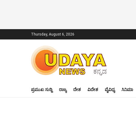
Thursday, August 6, 2026
ಪ್ರಮುಖ ಸುದ್ದಿ
ರಾಜ್ಯ
ದೇಶ
ವಿದೇಶ
ವೈವಿಧ್ಯ
ಸಿನಿಮಾ