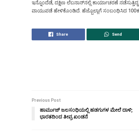
ಇನ್ನೊಂದೆಡೆ, ದಕ್ಷಿಣ ಲೆಬನಾನ್‌ನಲ್ಲಿ ಕಾರ್ಯಾಚರಣೆ ನಡೆಸುತ್ತಿದ
ವಾಯುಪಡೆ ಹೇಳಿಕೊಂಡಿದೆ. ಹೆಜ್ಬೊಲ್ಲಾಗೆ ಸಂಬಂಧಿಸಿದ 100ಕ್ಕೂ
Share
Send
Previous Post
ಹಾರ್ಮುಜ್ ಜಲಸಂಧಿಯಲ್ಲಿ ಹಡಗುಗಳ ಮೇಲೆ ದಾಳಿ;
ಭಾರತದಿಂದ ತೀವ್ರ ಖಂಡನೆ