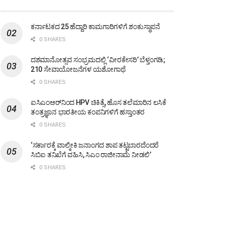
ಕರ್ನಾಟಕದ 25 ಹೆದ್ದಾರಿ ಕಾಮಗಾರಿಗಳಿಗೆ ಶಂಕುಸ್ಥಾಪನೆ
0 SHARES
ದಶಮಾನೋತ್ಸವ ಸಂಭ್ರಮದಲ್ಲಿ ‘ವೀರಕೇಸರಿ’ ಬೆಳ್ತಂಗಡಿ;
210 ಸೇವಾಯೋಜನೆಗಳ ಯಶೋಗಾಥೆ
0 SHARES
ಐಸಿಎಂಆರ್‌ನಿಂದ HPV ಚಿಕಿತ್ಸೆ, ಹೊಸ ತಲೆಮಾರಿನ ಲಸಿಕೆ
ತಂತ್ರಜ್ಞಾನ ಭಾರತೀಯ ಕಂಪನಿಗಳಿಗೆ ಹಸ್ತಾಂತರ
0 SHARES
‘ಸರ್ಕಾರಕ್ಕೆ ವಾಲ್ಮೀಕಿ ಜನಾಂಗದ ಶಾಪ ತಟ್ಟಬಾರದೆಂದರೆ
ಸಿಬಿಐ ತನಿಖೆಗೆ ವಹಿಸಿ, ಸಿಎಂ ರಾಜೀನಾಮೆ ನೀಡಲಿ’
0 SHARES