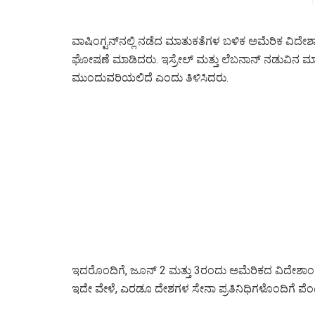
ವಾಷಿಂಗ್ಟನ್‌ನಲ್ಲಿ ನಡೆದ ಮಾತುಕತೆಗಳ ಬಳಿಕ ಅಮೆರಿಕ ವಿ
ಘೋಷಣೆ ಮಾಡಿದರು. ಇಸ್ರೇಲ್ ಮತ್ತು ಲೆಬನಾನ್ ನಡುವಿನ ಮಾತ
ಮುಂದುವರಿಯಲಿದೆ ಎಂದು ತಿಳಿಸಿದರು.
ಇದರೊಂದಿಗೆ, ಜೂನ್ 2 ಮತ್ತು 3ರಂದು ಅಮೆರಿಕದ ವಿದೇಶಾಂಗ
ಇದೇ ವೇಳೆ, ಎರಡೂ ದೇಶಗಳ ಸೇನಾ ಪ್ರತಿನಿಧಿಗಳೊಂದಿಗೆ ಪೆಂ