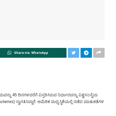
Share via: WhatsApp
ನ್ನು 45 ದಿನಗಳವರೆಗೆ ವಿಸ್ತರಿಸಿರುವ ನಿರ್ಧಾರವನ್ನು ವಿಶ್ವಸಂಸ್ಥೆಯ
res) ಸ್ವಾಗತಿಸಿದ್ದಾರೆ. ಅಮೆರಿಕ ಮಧ್ಯಸ್ಥಿಕೆಯಲ್ಲಿ ನಡೆದ ಮಾತುಕತೆಗಳ