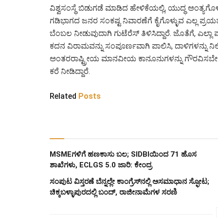
ವಿಶ್ವಸಂಸ್ಥೆ ಬಿಡುಗಡೆ ಮಾಡಿದ ಹೇಳಿಕೆಯಲ್ಲಿ, ಯುದ್ಧ ಅಂತ್ಯಗೊಳ
ಗಡಿಭಾಗದ ಜನರ ಸಂಕಷ್ಟ ನಿವಾರಣೆಗೆ ಕೈಗೊಳ್ಳುವ ಎಲ್ಲ ಪ್ರಯತ್
ಬೆಂಬಲ ನೀಡುವುದಾಗಿ ಗುಟೆರೆಸ್ ತಿಳಿಸಿದ್ದಾರೆ. ಜೊತೆಗೆ, ಎಲ್ಲಾ 
ಕದನ ವಿರಾಮವನ್ನು ಸಂಪೂರ್ಣವಾಗಿ ಪಾಲಿಸಿ, ದಾಳಿಗಳನ್ನು ನಿಲ್
ಅಂತರರಾಷ್ಟ್ರೀಯ ಮಾನವೀಯ ಕಾನೂನುಗಳನ್ನು ಗೌರವಿಸಬೇ
ಕರೆ ನೀಡಿದ್ದಾರೆ.
Related
Posts
MSMEಗಳಿಗೆ ಹಣಕಾಸು ಬಲ; SIDBIಯಿಂದ 71 ಹೊಸ
ಶಾಖೆಗಳು, ECLGS 5.0 ಜಾರಿ: ಕೇಂದ್ರ
ಸಂಪುಟ ವಿಸ್ತರಣೆ ಬೆನ್ನಲ್ಲೇ ಕಾಂಗ್ರೆಸ್‌ನಲ್ಲಿ ಅಸಮಾಧಾನ ಸ್ಫೋಟ;
ಚಿಕ್ಕಬಳ್ಳಾಪುರದಲ್ಲಿ ಬಂದ್, ರಾಜೀನಾಮೆಗಳ ಸರಣಿ