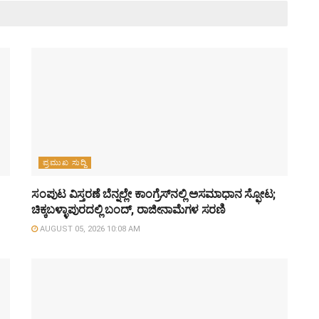
ಪ್ರಮುಖ ಸುದ್ದಿ
ಸಂಪುಟ ವಿಸ್ತರಣೆ ಬೆನ್ನಲ್ಲೇ ಕಾಂಗ್ರೆಸ್‌ನಲ್ಲಿ ಅಸಮಾಧಾನ ಸ್ಫೋಟ;
ಚಿಕ್ಕಬಳ್ಳಾಪುರದಲ್ಲಿ ಬಂದ್, ರಾಜೀನಾಮೆಗಳ ಸರಣಿ
AUGUST 05, 2026 10:08 AM