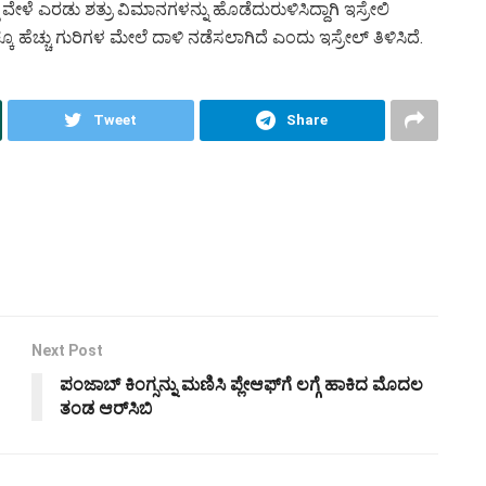
್ದ ವೇಳೆ ಎರಡು ಶತ್ರು ವಿಮಾನಗಳನ್ನು ಹೊಡೆದುರುಳಿಸಿದ್ದಾಗಿ ಇಸ್ರೇಲಿ
 ಹೆಚ್ಚು ಗುರಿಗಳ ಮೇಲೆ ದಾಳಿ ನಡೆಸಲಾಗಿದೆ ಎಂದು ಇಸ್ರೇಲ್ ತಿಳಿಸಿದೆ.
Tweet
Share
Next Post
ಪಂಜಾಬ್ ಕಿಂಗ್ಸನ್ನು ಮಣಿಸಿ ಪ್ಲೇಆಫ್‌ಗೆ ಲಗ್ಗೆ ಹಾಕಿದ ಮೊದಲ
ತಂಡ ಆರ್‌ಸಿಬಿ