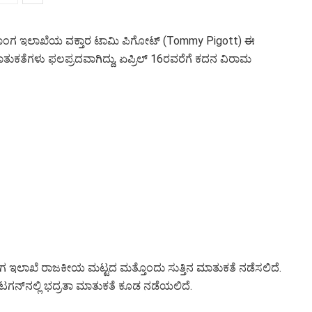
ದೇಶಾಂಗ ಇಲಾಖೆಯ ವಕ್ತಾರ ಟಾಮಿ ಪಿಗೋಟ್ (Tommy Pigott) ಈ
ುಕತೆಗಳು ಫಲಪ್ರದವಾಗಿದ್ದು, ಏಪ್ರಿಲ್ 16ರವರೆಗೆ ಕದನ ವಿರಾಮ
 ಇಲಾಖೆ ರಾಜಕೀಯ ಮಟ್ಟದ ಮತ್ತೊಂದು ಸುತ್ತಿನ ಮಾತುಕತೆ ನಡೆಸಲಿದೆ.
ಟಗನ್‌ನಲ್ಲಿ ಭದ್ರತಾ ಮಾತುಕತೆ ಕೂಡ ನಡೆಯಲಿದೆ.