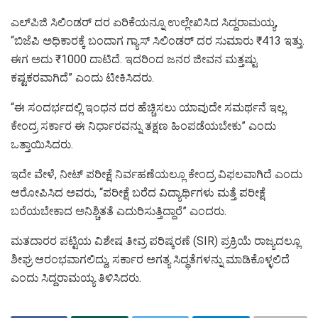
ಎಲ್‌ಪಿಜಿ ಸಿಲಿಂಡರ್ ದರ ಏರಿಕೆಯನ್ನೂ ಉಲ್ಲೇಖಿಸಿದ ಸಿದ್ದರಾಮಯ್ಯ,
“ಬಿಜೆಪಿ ಅಧಿಕಾರಕ್ಕೆ ಬಂದಾಗ ಗ್ಯಾಸ್ ಸಿಲಿಂಡರ್ ದರ ಸುಮಾರು ₹413 ಇತ್ತು.
ಈಗ ಅದು ₹1000 ದಾಟಿದೆ. ಇದರಿಂದ ಜನರ ಜೀವನ ಮತ್ತಷ್ಟು
ಕಷ್ಟಕರವಾಗಿದೆ” ಎಂದು ಟೀಕಿಸಿದರು.
“ಈ ಸಂದರ್ಭದಲ್ಲಿ ಇಂಧನ ದರ ಹೆಚ್ಚಿಸಲು ಯಾವುದೇ ಸಮರ್ಥನೆ ಇಲ್ಲ.
ಕೇಂದ್ರ ಸರ್ಕಾರ ಈ ನಿರ್ಧಾರವನ್ನು ತಕ್ಷಣ ಹಿಂಪಡೆಯಬೇಕು” ಎಂದು
ಒತ್ತಾಯಿಸಿದರು.
ಇದೇ ವೇಳೆ, ನೀಟ್ ಪರೀಕ್ಷೆ ನಿರ್ವಹಣೆಯಲ್ಲೂ ಕೇಂದ್ರ ವಿಫಲವಾಗಿದೆ ಎಂದು
ಆರೋಪಿಸಿದ ಅವರು, “ಪರೀಕ್ಷೆ ಬರೆದ ವಿದ್ಯಾರ್ಥಿಗಳು ಮತ್ತೆ ಪರೀಕ್ಷೆ
ಬರೆಯಬೇಕಾದ ಅನಿಶ್ಚಿತತೆ ಎದುರಿಸುತ್ತಿದ್ದಾರೆ” ಎಂದರು.
ಮತದಾರರ ಪಟ್ಟಿಯ ವಿಶೇಷ ತೀವ್ರ ಪರಿಷ್ಕರಣೆ (SIR) ಪ್ರಕ್ರಿಯೆ ರಾಜ್ಯದಲ್ಲೂ
ಶೀಘ್ರ ಆರಂಭವಾಗಲಿದ್ದು, ಸರ್ಕಾರ ಅಗತ್ಯ ಸಿದ್ಧತೆಗಳನ್ನು ಮಾಡಿಕೊಳ್ಳಲಿದೆ
ಎಂದು ಸಿದ್ದರಾಮಯ್ಯ ತಿಳಿಸಿದರು.