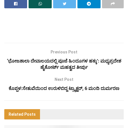
Previous Post
‘ಭೋಜಶಾಲಾ ದೇವಾಲಯದಲ್ಲಿ ಪೂಜೆ ಹಿಂದೂಗಳ ಹಕ್ಕು’: ಮಧ್ಯಪ್ರದೇಶ
ಹೈಕೋರ್ಟ್‌ ಮಹತ್ವದ ತೀರ್ಪು
Next Post
ಕೊಪ್ಪಳ:ಸೇತುವೆಯಿಂದ ಉರುಳಿಬಿದ್ದ ಟ್ರ್ಯಾಕ್ಟರ್, 6 ಮಂದಿ ದುರ್ಮರಣ
Related
Posts