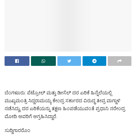
ಬೆಂಗಳೂರು: ಪೆಟ್ರೋಲ್ ಮತ್ತು ಡೀಸೆಲ್ ದರ ಏರಿಕೆ ಹಿನ್ನೆಲೆಯಲ್ಲಿ
ಮುಖ್ಯಮಂತ್ರಿ ಸಿದ್ದರಾಮಯ್ಯ ಕೇಂದ್ರ ಸರ್ಕಾರದ ವಿರುದ್ಧ ತೀವ್ರ ವಾಗ್ದಾಳಿ
ನಡೆಸಿದ್ದು, ದರ ಏರಿಕೆಯನ್ನು ತಕ್ಷಣ ಹಿಂಪಡೆಯುವಂತೆ ಪ್ರಧಾನಿ ನರೇಂದ್ರ
ಮೋದಿ ಅವರಿಗೆ ಆಗ್ರಹಿಸಿದ್ದಾರೆ.
ಸುದ್ದಿಗಾರರೊಂ