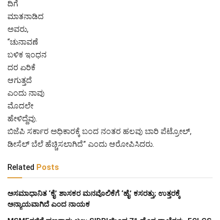
ದಿಗೆ
ಮಾತನಾಡಿದ
ಅವರು,
“ಚುನಾವಣೆ
ಬಳಿಕ ಇಂಧನ
ದರ ಏರಿಕೆ
ಆಗುತ್ತದೆ
ಎಂದು ನಾವು
ಮೊದಲೇ
ಹೇಳಿದ್ದೆವು.
ಬಿಜೆಪಿ ಸರ್ಕಾರ ಅಧಿಕಾರಕ್ಕೆ ಬಂದ ನಂತರ ಹಲವು ಬಾರಿ ಪೆಟ್ರೋಲ್,
ಡೀಸೆಲ್ ಬೆಲೆ ಹೆಚ್ಚಿಸಲಾಗಿದೆ” ಎಂದು ಆರೋಪಿಸಿದರು.
Related
Posts
ಅಸಮಾಧಾನಿತ ‘ಕೈ’ ಶಾಸಕರ ಮನವೊಲಿಕೆಗೆ ‘ಹೈ’ ಕಸರತ್ತು; ಉತ್ತರಕ್ಕೆ
ಅನ್ಯಾಯವಾಗಿದೆ ಎಂದ ನಾಯಕ